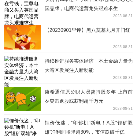
国品牌，电商代运营龙头艰难求生
2023-08-31
【20230901早评】黑八奠基九月开门红
2023-08-31
持续推进服务实体经济，本土金融力量为
大湾区发展注入新动能
2023-08-31
康希通信原公职人员曾持股多年 上市前
夕突击退股或获利超千万元
2023-08-31
锂价低迷，“印钞机”断电！A股“锂矿双
雄”净利润骤降超30%，市值跌破千亿