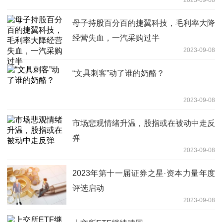
2023-09-08
母子持股百分百的捷翼科技，毛利率大降
经营失血，一汽采购过半
2023-09-08
“文具刺客”动了谁的奶酪？
2023-09-08
市场悲观情绪升温，股指或在被动中走反
弹
2023-09-08
2023年第十一届证券之星·资本力量年度
评选启动
2023-09-08