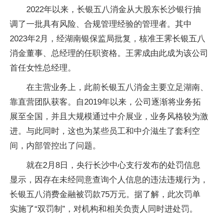
2022年以来，长银五八消金从大股东长沙银行抽
调了一批具有风险、合规管理经验的管理者。其中
2023年2月，经湖南银保监局批复，核准王霁长银五八
消金董事、总经理的任职资格。王霁成由此成为该公司
首任女性总经理。
在主营业务上，此前长银五八消金主要立足湖南、
靠直营团队获客。自2019年以来，公司逐渐将业务拓
展至全国，并且大规模通过中介展业，业务风格较为激
进。与此同时，这也为某些员工和中介滋生了套利空
间，内部管控出了问题。
就在2月8日，央行长沙中心支行发布的处罚信息
显示，因存在未经同意查询个人信息的违法违规行为，
长银五八消费金融被罚款75万元。据了解，此次罚单
实施了“双罚制”，对机构和相关负责人同时进处罚。