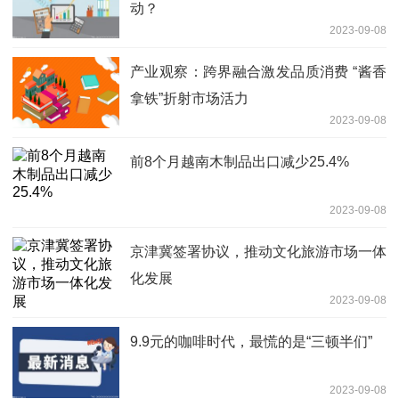
动？
2023-09-08
产业观察：跨界融合激发品质消费 “酱香
拿铁”折射市场活力
2023-09-08
前8个月越南木制品出口减少25.4%
2023-09-08
京津冀签署协议，推动文化旅游市场一体
化发展
2023-09-08
9.9元的咖啡时代，最慌的是“三顿半们”
2023-09-08