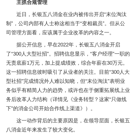
主抓合规管理
近日，长银五八消金在业内被传出开启“末位淘汰
制”，公司内部有人士称这相当于“变相裁员”。但从公
司管理方面看，应该属于企业改革的内容之一。
据公开信息，早在2022年，长银五八消金开启
了“300人大型社招”。招聘信息显示，“客户经理”一职的
无责底薪1万元，加上提成绩效，综合年薪在30万元。
这一招聘信息彼时吸引了从业者的关注。目前“300人大
型社招”完成情况外人难以知晓，但“末位淘汰”表明业
务似乎有精简人力的趋势，或许也在于侧重拓展线上业
务后改革人力结构（详情见《业务转型？这家“只做线
下”的消金公司开始合作线上渠道》）。
这一动作背后的主要原因是，在领导层面，长银五
八消金近年来发生了较大变化。