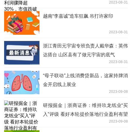
2023-08-31
越南“李嘉诚”造车狂飙 吊打许家印
2023-08-31
浙江青田元宇宙专班负责人戴华森：英伟
达搭台 山区县有了做元宇宙的底气
2023-08-31
“母子联动”上线消费贷新品，这家持牌消
金开启线上展业
2023-09-08
研报掘金｜浙商证券：维持玖龙纸业“买
入”评级 看好本轮提价落地行业盈利有望
2023-09-08
上行