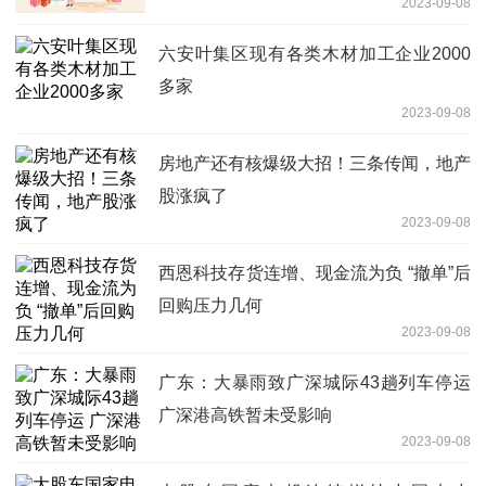
2023-09-08
六安叶集区现有各类木材加工企业2000
多家
2023-09-08
房地产还有核爆级大招！三条传闻，地产
股涨疯了
2023-09-08
西恩科技存货连增、现金流为负 “撤单”后
回购压力几何
2023-09-08
广东：大暴雨致广深城际43趟列车停运
广深港高铁暂未受影响
2023-09-08