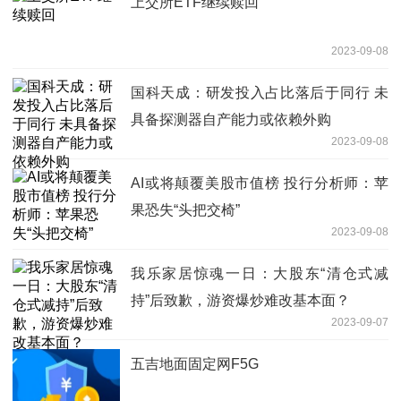
上交所ETF继续赎回
2023-09-08
国科天成：研发投入占比落后于同行 未
具备探测器自产能力或依赖外购
2023-09-08
AI或将颠覆美股市值榜 投行分析师：苹
果恐失“头把交椅”
2023-09-08
我乐家居惊魂一日：大股东“清仓式减
持”后致歉，游资爆炒难改基本面？
2023-09-07
五吉地面固定网F5G