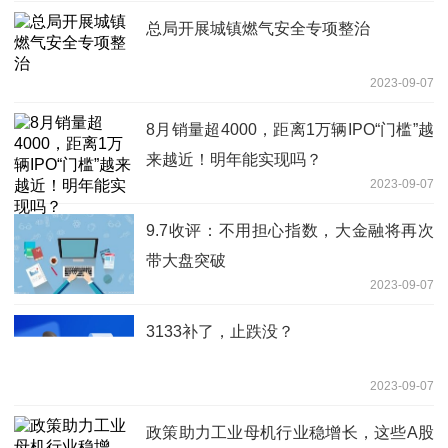
总局开展城镇燃气安全专项整治
2023-09-07
8月销量超4000，距离1万辆IPO“门槛”越
来越近！明年能实现吗？
2023-09-07
9.7收评：不用担心指数，大金融将再次
带大盘突破
2023-09-07
3133补了，止跌没？
2023-09-07
政策助力工业母机行业稳增长，这些A股