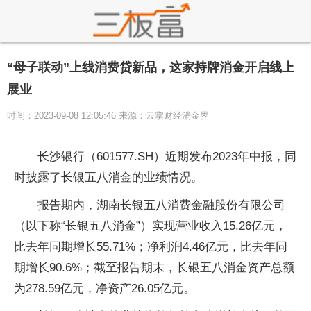
“母子联动”上线消费贷新品，这家持牌消金开启线上
展业
时间：2023-09-08 12:05:46 来源：云掌财经消金界
长沙银行（601577.SH）近期发布2023年中报，同
时披露了长银五八消金的业绩情况。
报告期内，湖南长银五八消费金融股份有限公司
（以下称“长银五八消金”）实现营业收入15.26亿元，
比去年同期增长55.71%；净利润4.46亿元，比去年同
期增长90.6%；截至报告期末，长银五八消金资产总额
为278.59亿元，净资产26.05亿元。