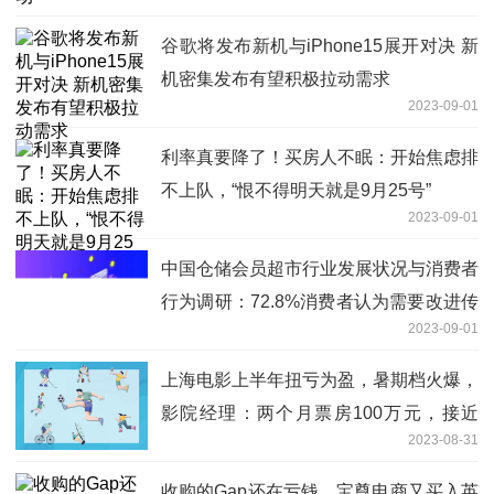
谷歌将发布新机与iPhone15展开对决 新
机密集发布有望积极拉动需求
2023-09-01
利率真要降了！买房人不眠：开始焦虑排
不上队，“恨不得明天就是9月25号”
2023-09-01
中国仓储会员超市行业发展状况与消费者
行为调研：72.8%消费者认为需要改进传
2023-09-01
统超市的商品质量
上海电影上半年扭亏为盈，暑期档火爆，
影院经理：两个月票房100万元，接近
2023-08-31
2020年一整年
收购的Gap还在亏钱，宝尊电商又买入英