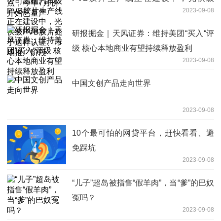
2023-09-08
PVB胶片处于送样认证、市场推广阶段
研报掘金｜天风证券：维持美团“买入“评
级 核心本地商业有望持续释放盈利
2023-09-08
中国文创产品走向世界
2023-09-08
10个最可怕的网贷平台，赶快看看、避
免踩坑
2023-09-08
“儿子”超岛被指售“假羊肉”，当“爹”的巴奴
冤吗？
2023-09-08