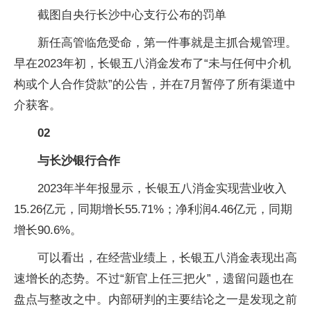
截图自央行长沙中心支行公布的罚单
新任高管临危受命，第一件事就是主抓合规管理。
早在2023年初，长银五八消金发布了“未与任何中介机
构或个人合作贷款”的公告，并在7月暂停了所有渠道中
介获客。
02
与长沙银行合作
2023年半年报显示，长银五八消金实现营业收入
15.26亿元，同期增长55.71%；净利润4.46亿元，同期
增长90.6%。
可以看出，在经营业绩上，长银五八消金表现出高
速增长的态势。不过“新官上任三把火”，遗留问题也在
盘点与整改之中。内部研判的主要结论之一是发现之前