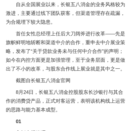
自从全国展业以来，长银五八消金的业务风格较为
激进，主要通过线下团队获客，但渠道管理存在疏漏，
为合规埋下较大隐患。
首任女性总经理上任后大刀阔斧进行改革——先是
旗帜鲜明地斩断和渠道中介的合作，重申去中介展业策
略，发布了“关于贷款业务未与任何中介合作”的声明；
如今在内控方面更是加强管理，至于业务层面，更是做
出了不小的改革，与股东合作线上展业就是其中之一。
截图自长银五八消金官网
8月24日，长银五八消金控股股东长沙银行与其合
作的消费贷产品，正式对客运营，表明该机构线上运营
的思路与能力基本成型。
01