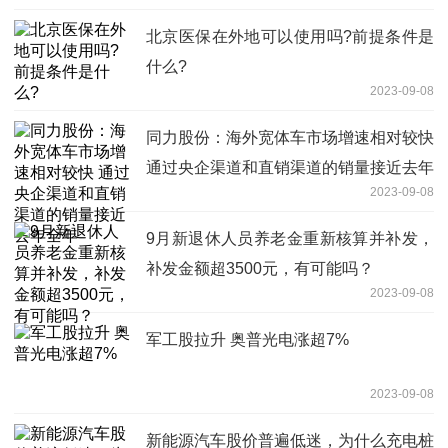
北京医保在外地可以使用吗?前提条件是
什么?
2023-09-08
同力股份：海外宽体车市场增速相对较快
通过央企渠道和直销渠道的销量接近去年
2023-09-08
全年
9月新退休人员养老金重新核算并补发，
补发金额超3500元，有可能吗？
2023-09-08
军工股拉升 奥普光电涨超7%
2023-09-08
新能源汽车股价普遍低迷，为什么充电桩