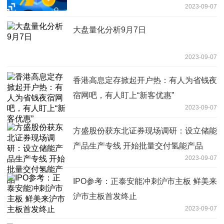
2023-09-07
大盘量化分析9月7日
2023-09-07
香港高息定存掀起开户热：有人为省钱夜
宿网吧，有人盯上“新客优惠”
2023-09-07
方盛股份获东北证券现场调研：设立储能
产品生产专线 开始批量交付氢能产品
2023-09-07
IPO参考：正泰安能冲刺沪市主板 鲜美来
沪市主板首发终止
2023-09-07