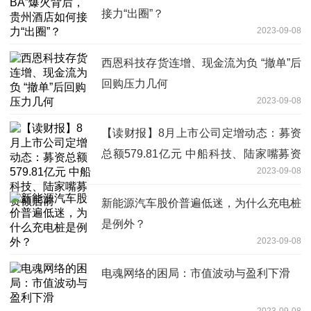
接力“出圈”？
2023-09-08
西恩科技存货连增、现金流为负 “撤单”后
回购压力几何
2023-09-08
【读财报】8月上市公司定增动态：募资
总额579.81亿元 中船科技、陆家嘴募资
2023-09-08
额居前
新能源汽车股价普遍低迷，为什么充电桩
是例外？
2023-09-08
电魂网络的困局：市值波动与盈利下滑