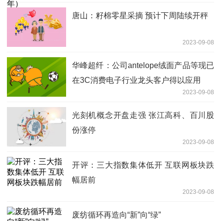
唐山：籽棉零星采摘 预计下周陆续开秤
2023-09-08
华峰超纤：公司antelope绒面产品等现已
在3C消费电子行业龙头客户得以应用
2023-09-08
光刻机概念开盘走强 张江高科、百川股
份涨停
2023-09-08
开评：三大指数集体低开 互联网板块跌
幅居前
2023-09-08
废纺循环再造向“新”向“绿”