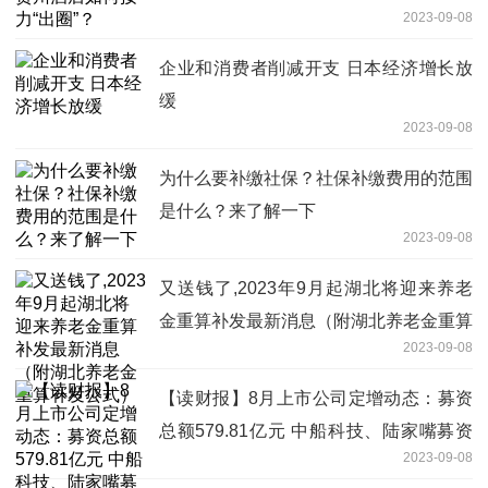
2023-09-08
企业和消费者削减开支 日本经济增长放
缓
2023-09-08
为什么要补缴社保？社保补缴费用的范围
是什么？来了解一下
2023-09-08
又送钱了,2023年9月起湖北将迎来养老
金重算补发最新消息（附湖北养老金重算
2023-09-08
补发公式）
【读财报】8月上市公司定增动态：募资
总额579.81亿元 中船科技、陆家嘴募资
2023-09-08
额居前