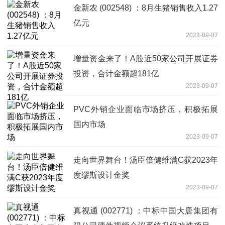
金新农 (002548) ：8月生猪销售收入1.27
亿元
2023-09-07
增量资金来了！A股近50家公司开展证券
投资，合计金额超181亿
2023-09-07
PVC外销企业面临市场挤压，积极拓展
国内市场
2023-09-07
走向世界舞台！汤臣倍健维满C获2023年
度缪斯设计金奖
2023-09-07
真视通 (002771) ：中标中国大唐集团有