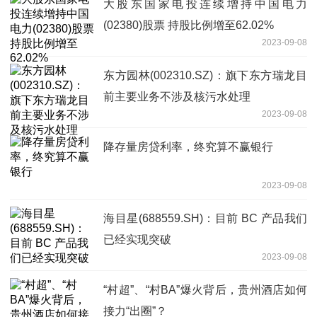
大股东国家电投连续增持中国电力
(02380)股票 持股比例增至62.02%
2023-09-08
东方园林(002310.SZ)：旗下东方瑞龙目
前主要业务不涉及核污水处理
2023-09-08
降存量房贷利率，终究算不赢银行
2023-09-08
海目星(688559.SH)：目前 BC 产品我们
已经实现突破
2023-09-08
“村超”、“村BA”爆火背后，贵州酒店如何
接力“出圈”？