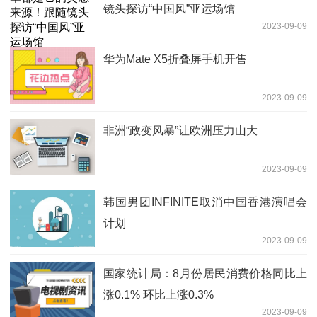
镜头探访“中国风”亚运场馆
2023-09-09
华为Mate X5折叠屏手机开售
2023-09-09
非洲“政变风暴”让欧洲压力山大
2023-09-09
韩国男团INFINITE取消中国香港演唱会
计划
2023-09-09
国家统计局：8月份居民消费价格同比上
涨0.1% 环比上涨0.3%
2023-09-09