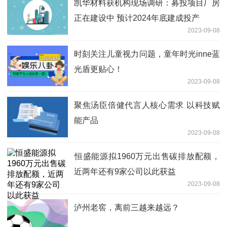
凯华材料获机构现场调研：募投项目厂房
正在建设中 预计2024年底建成投产
2023-09-08
时刻关注儿童视力问题，童年时光inne蓝
光盾更贴心！
2023-09-08
聚焦汤臣倍健代言人核心需求 以科技赋
能产品
2023-09-08
​恒盛能源拟1960万元出售碳排放配额，
近两年还有9家公司以此获益
2023-09-08
泸州老窖，离前三越来越远？