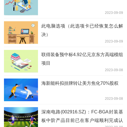
2023-09-09
此电脑选项（此选项卡已经恢复怎么解
决）
2023-09-09
联得装备预中标4.92亿元京东方高端模组
项目
2023-09-08
海新能科拟挂牌转让美方焦化70%股权
2023-09-08
深南电路(002916.SZ)：FC-BGA封装基
板中阶产品目前已在客户端顺利完成认