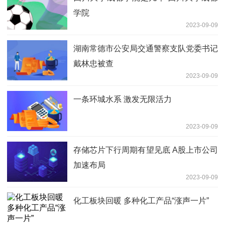
学院
2023-09-09
湖南常德市公安局交通警察支队党委书记
戴林忠被查
2023-09-09
一条环城水系 激发无限活力
2023-09-09
存储芯片下行周期有望见底 A股上市公司
加速布局
2023-09-09
化工板块回暖 多种化工产品“涨声一片”