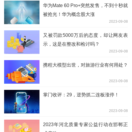
华为Mate 60 Pro+突然发售，不到十秒就
被抢光！华为概念股大涨
2023-09-08
又被罚款5000万后的态度，却让网友表
示，这是在整改和检讨吗？
2023-09-08
携程大模型出世，对旅游行业有何用处？
2023-09-08
掌门收评：29，逆势抓二连板涨停！
2023-09-08
2023年河北质量专家公益行动在邯郸正