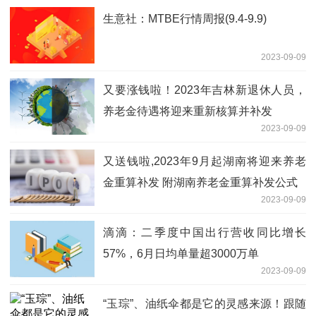
生意社：MTBE行情周报(9.4-9.9)
2023-09-09
又要涨钱啦！2023年吉林新退休人员，
养老金待遇将迎来重新核算并补发
2023-09-09
又送钱啦,2023年9月起湖南将迎来养老
金重算补发 附湖南养老金重算补发公式
2023-09-09
滴滴：二季度中国出行营收同比增长
57%，6月日均单量超3000万单
2023-09-09
“玉琮”、油纸伞都是它的灵感来源！跟随