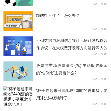
2023-09-08
跌的扛不住了，怎么办？
2023-09-08
云创数据与浪潮信息签订元脑计划战略合
作协议：在大模型开发等方向进行深入的
2023-09-08
技术合作
股票与主动股票基金(九) 主动股票基金
的“性价比”主要看什么?
2023-09-08
“杯子连起来可绕地球40圈”的香飘飘，要
用冰淇淋绕地球了
2023-09-08