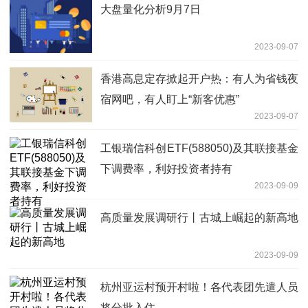
大盘量化分析9月7日
2023-09-07
香港高息定存掀起开户热：有人为省钱夜
宿网吧，有人盯上“新客优惠”
2023-09-07
工银瑞信科创ETF(588050)及其联接基金
下调费率，利好投资者持有
2023-09-09
高质量发展调研行丨古城上崛起的新高地
2023-09-09
杭州亚运村预开村啦！各代表团先遣人员
将分批入住