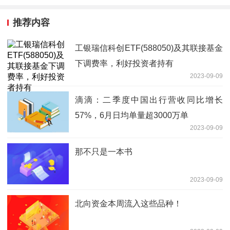
推荐内容
工银瑞信科创ETF(588050)及其联接基金
下调费率，利好投资者持有
2023-09-09
滴滴：二季度中国出行营收同比增长
57%，6月日均单量超3000万单
2023-09-09
那不只是一本书
2023-09-09
北向资金本周流入这些品种！