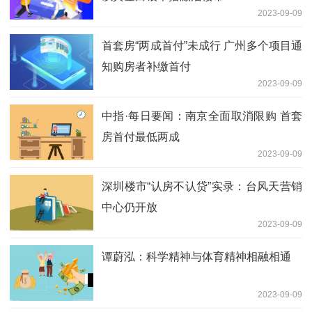
2023-09-09
首套房“两成首付”未成行 广州多个项目通
知购房者补缴首付
2023-09-09
中指·每日要闻：南京全面取消限购 首套
房首付最低两成
2023-09-09
深圳楼市“认房不认贷”实录：台风天营销
中心仍开放
2023-09-09
谭蔚泓：科学精神与体育精神相融相通
2023-09-09