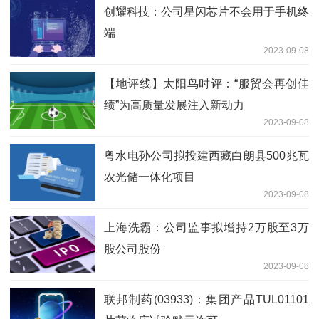
创耀科技：公司星闪芯片不会用于手机终
端
2023-09-08
【地评线】太阳鸟时评：“服贸会再创佳
绩”为高质量发展注入新动力
2023-09-08
粤水电孙公司拟投建西藏白朗县500兆瓦
农光储一体化项目
2023-09-08
上海洗霸：公司监事拟增持2万股至3万
股公司股份
2023-09-08
联邦制药(03933)：集团产品TUL01101