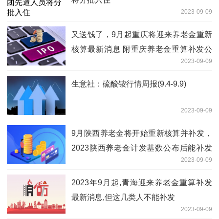
2023-09-09
又送钱了，9月起重庆将迎来养老金重新
核算最新消息 附重庆养老金重算补发公
2023-09-09
式
生意社：硫酸铵行情周报(9.4-9.9)
2023-09-09
9月陕西养老金将开始重新核算并补发，
2023陕西养老金计发基数公布后能补发
2023-09-09
多少钱？
2023年9月起,青海迎来养老金重算补发
最新消息,但这几类人不能补发
2023-09-09