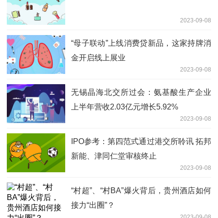
2023-09-08
“母子联动”上线消费贷新品，这家持牌消
金开启线上展业
2023-09-08
无锡晶海北交所过会：氨基酸生产企业
上半年营收2.03亿元增长5.92%
2023-09-08
IPO参考：第四范式通过港交所聆讯 拓邦
新能、津同仁堂审核终止
2023-09-08
“村超”、“村BA”爆火背后，贵州酒店如何
接力“出圈”？
2023-09-08