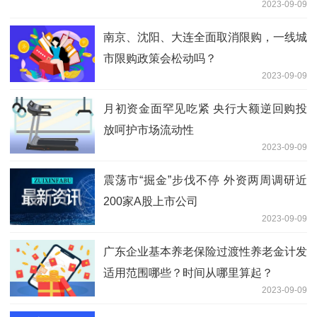
2023-09-09
南京、沈阳、大连全面取消限购，一线城
市限购政策会松动吗？
2023-09-09
月初资金面罕见吃紧 央行大额逆回购投
放呵护市场流动性
2023-09-09
震荡市“掘金”步伐不停 外资两周调研近
200家A股上市公司
2023-09-09
广东企业基本养老保险过渡性养老金计发
适用范围哪些？时间从哪里算起？
2023-09-09