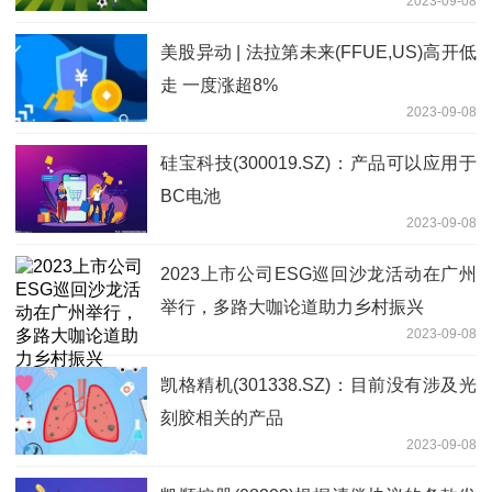
2023-09-08
证，部分中高阶产品已进入送样阶段
美股异动 | 法拉第未来(FFUE,US)高开低
走 一度涨超8%
2023-09-08
硅宝科技(300019.SZ)：产品可以应用于
BC电池
2023-09-08
2023上市公司ESG巡回沙龙活动在广州
举行，多路大咖论道助力乡村振兴
2023-09-08
凯格精机(301338.SZ)：目前没有涉及光
刻胶相关的产品
2023-09-08