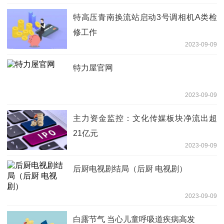
特高压青南换流站启动3号调相机A类检
修工作
2023-09-09
特力屋官网
2023-09-09
主力资金监控：文化传媒板块净流出超
21亿元
2023-09-09
后厨电视剧结局（后厨 电视剧）
2023-09-09
白露节气 当心儿童呼吸道疾病高发