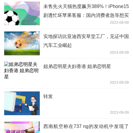
未售先火天猫热度飙升389%！iPhone15
剧透忙坏苹果客服：国内消费者急等想买
2023-09-09
实地探访比亚迪西安草堂工厂，见证中国
汽车工业崛起
2023-09-09
姐弟恋明星夫妇香港 姐弟恋明星
2023-09-09
转发
2023-09-09
西南航空称在737 ng的发动机中发现了