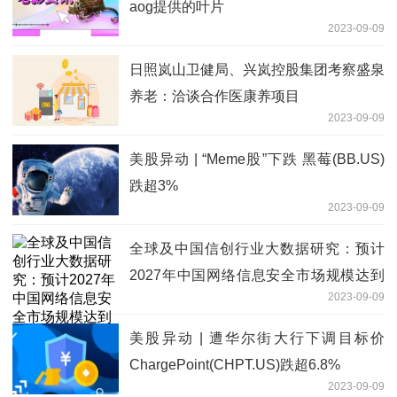
aog提供的叶片
2023-09-09
日照岚山卫健局、兴岚控股集团考察盛泉
养老：洽谈合作医康养项目
2023-09-09
美股异动 | “Meme股”下跌 黑莓(BB.US)
跌超3%
2023-09-09
全球及中国信创行业大数据研究：预计
2027年中国网络信息安全市场规模达到
2023-09-09
2398.9亿元
美股异动 | 遭华尔街大行下调目标价
ChargePoint(CHPT.US)跌超6.8%
2023-09-09