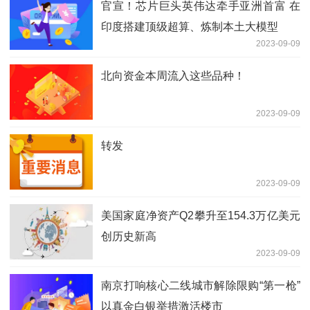
官宣！芯片巨头英伟达牵手亚洲首富 在
印度搭建顶级超算、炼制本土大模型
2023-09-09
北向资金本周流入这些品种！
2023-09-09
转发
2023-09-09
美国家庭净资产Q2攀升至154.3万亿美元
创历史新高
2023-09-09
南京打响核心二线城市解除限购“第一枪”
以真金白银举措激活楼市