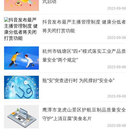
式启动
2023-09-08
抖音发布最严主播管理制度 健康分低者
将关闭打赏功能
2023-09-08
杭州市钱塘区“四+”模式落实工业产品质
量安全“两个规定”
2023-09-08
瓶“安”突查进行时 为民撑好“安全伞”
2023-09-08
鹰潭市龙虎山景区护航豆制品质量安全
守护“上清豆腐”美食名片
2023-09-08