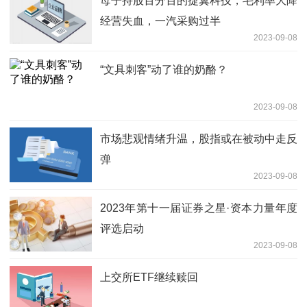
母子持股百分百的捷翼科技，毛利率大降
经营失血，一汽采购过半
2023-09-08
“文具刺客”动了谁的奶酪？
2023-09-08
市场悲观情绪升温，股指或在被动中走反
弹
2023-09-08
2023年第十一届证券之星·资本力量年度
评选启动
2023-09-08
上交所ETF继续赎回