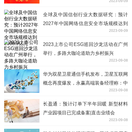
2023-09-09
全球及中国信创行业大数据研究：预计
2027年中国网络信息安全市场规模达到
2023-09-09
2398.9亿元
2023上市公司ESG巡回沙龙活动在广州
举行，多路大咖论道助力乡村振兴
2023-09-08
华为双星卫星通信手机发布，卫星互联网
概念再度爆发，永赢高端装备经理称：中
2023-09-08
国星网建设加速，期待真正的“星辰大海”
长盈通：预计订单下半年回暖 新型材料
产业园项目已完成备案|直击业绩会
2023-09-08