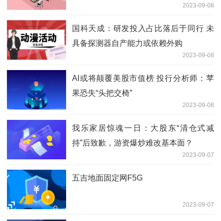
2023-09-08
国科天成：研发投入占比落后于同行 未
具备探测器自产能力或依赖外购
2023-09-08
AI或将颠覆美股市值榜 投行分析师：苹
果恐失“头把交椅”
2023-09-08
我乐家居惊魂一日：大股东“清仓式减
持”后致歉，游资爆炒难改基本面？
2023-09-07
五吉地面固定网F5G
2023-09-07