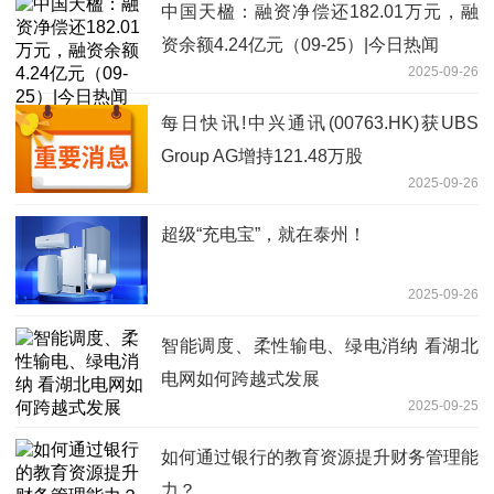
中国天楹：融资净偿还182.01万元，融
资余额4.24亿元（09-25）|今日热闻
2025-09-26
每日快讯!中兴通讯(00763.HK)获UBS
Group AG增持121.48万股
2025-09-26
超级“充电宝”，就在泰州！
2025-09-26
智能调度、柔性输电、绿电消纳 看湖北
电网如何跨越式发展
2025-09-25
如何通过银行的教育资源提升财务管理能
力？