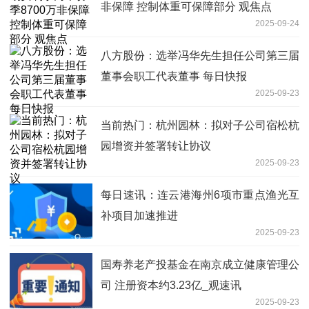
非保障 控制体重可保障部分 观焦点
2025-09-24
八方股份：选举冯华先生担任公司第三届
董事会职工代表董事 每日快报
2025-09-23
当前热门：杭州园林：拟对子公司宿松杭
园增资并签署转让协议
2025-09-23
每日速讯：连云港海州6项市重点渔光互
补项目加速推进
2025-09-23
国寿养老产投基金在南京成立健康管理公
司 注册资本约3.23亿_观速讯
2025-09-23