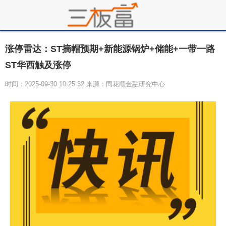
涨停雷达：ST摘帽预期+新能源锅炉+储能+一带一路
ST华西触及涨停
时间：2025-09-30 10:25:32 来源：同花顺金融研究中心