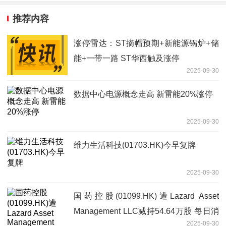
推荐内容
涨停雷达：ST摘帽预期+新能源锅炉+储
能+一带一路 ST华西触及涨停
2025-09-30
数据中心电源概念走高 新雷能20%涨停
2025-09-30
维力生活科技(01703.HK)今早复牌
2025-09-30
国药控股(01099.HK)遭Lazard Asset
Management LLC减持54.64万股 每日消
2025-09-30