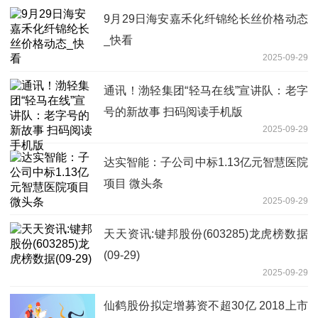
9月29日海安嘉禾化纤锦纶长丝价格动态
_快看
2025-09-29
通讯！渤轻集团“轻马在线”宣讲队：老字
号的新故事 扫码阅读手机版
2025-09-29
达实智能：子公司中标1.13亿元智慧医院
项目 微头条
2025-09-29
天天资讯:键邦股份(603285)龙虎榜数据
(09-29)
2025-09-29
仙鹤股份拟定增募资不超30亿 2018上市