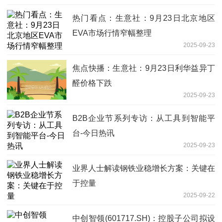
热门看点：生意社：9月23日北京地区
EVA市场行情窄幅整理
2025-09-23
焦点快播：生意社：9月23日利华益异丁
醛价格下跌
2025-09-23
B2B企业节系列专访：从工具到智能平
台-今日热讯
2025-09-23
业界人士解读钢铁业稳增长方案：关键在
于控量
2025-09-22
中创智领(601717.SH)：控股子公司拟设