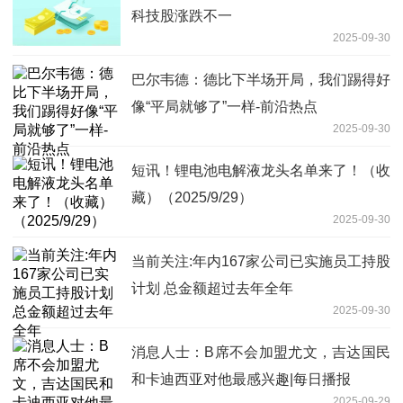
科技股涨跌不一
2025-09-30
巴尔韦德：德比下半场开局，我们踢得好
像“平局就够了”一样-前沿热点
2025-09-30
短讯！锂电池电解液龙头名单来了！（收
藏）（2025/9/29）
2025-09-30
当前关注:年内167家公司已实施员工持股
计划 总金额超过去年全年
2025-09-30
消息人士：B席不会加盟尤文，吉达国民
和卡迪西亚对他最感兴趣|每日播报
2025-09-29