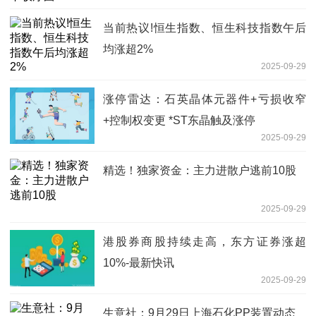
当前热议!恒生指数、恒生科技指数午后
均涨超2%
2025-09-29
涨停雷达：石英晶体元器件+亏损收窄
+控制权变更 *ST东晶触及涨停
2025-09-29
精选！独家资金：主力进散户逃前10股
2025-09-29
港股券商股持续走高，东方证券涨超
10%-最新快讯
2025-09-29
生意社：9月29日上海石化PP装置动态