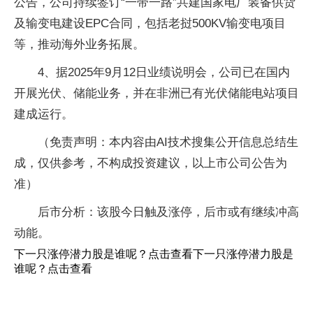
公告，公司持续签订“一带一路”共建国家电厂装备供货
及输变电建设EPC合同，包括老挝500KV输变电项目
等，推动海外业务拓展。
4、据2025年9月12日业绩说明会，公司已在国内
开展光伏、储能业务，并在非洲已有光伏储能电站项目
建成运行。
（免责声明：本内容由AI技术搜集公开信息总结生
成，仅供参考，不构成投资建议，以上市公司公告为
准）
后市分析：该股今日触及涨停，后市或有继续冲高
动能。
下一只涨停潜力股是谁呢？点击查看下一只涨停潜力股是
谁呢？点击查看