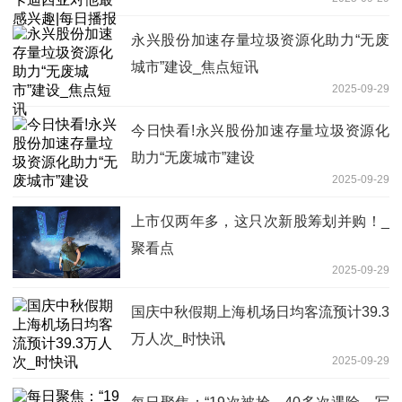
永兴股份加速存量垃圾资源化助力“无废
城市”建设_焦点短讯
2025-09-29
今日快看!永兴股份加速存量垃圾资源化
助力“无废城市”建设
2025-09-29
上市仅两年多，这只次新股筹划并购！_
聚看点
2025-09-29
国庆中秋假期上海机场日均客流预计39.3
万人次_时快讯
2025-09-29