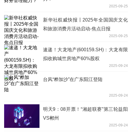
2025-09-25
新华社权威快报丨2025年全国国庆文化
和旅游消费月活动启动-焦点日报
2025-09-25
速递！大龙地产(600159.SH)：大龙有限
拟收购城竺房地产60%股权
2025-09-24
台风“桦加沙”在广东阳江登陆
2025-09-24
明天9：08开票！“湘超联赛”第三轮益阳
VS郴州
2025-09-24