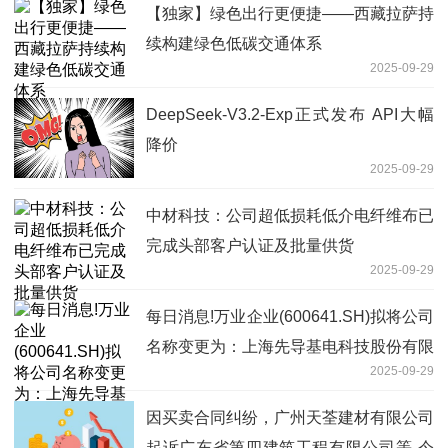
【独家】绿色出行更便捷——西藏拉萨持
续构建绿色低碳交通体系
2025-09-29
DeepSeek-V3.2-Exp正式发布 API大幅
降价
2025-09-29
中材科技：公司超低损耗低介电纤维布已
完成头部客户认证及批量供货
2025-09-29
每日消息!万业企业(600641.SH)拟将公司
名称变更为：上海先导基电科技股份有限
2025-09-29
公司
因买卖合同纠纷，广州天荃建材有限公司
起诉广东省第四建筑工程有限公司等-今