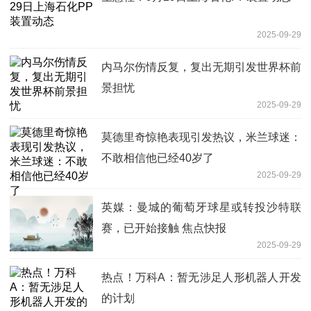
2025-09-29
内马尔伤情反复，复出无期引发世界杯前
景担忧
2025-09-29
莫德里奇惊艳表现引发热议，米兰球迷：
不敢相信他已经40岁了
2025-09-29
英媒：曼城的葡萄牙球星或转投沙特联
赛，已开始接触 焦点快报
2025-09-29
热点！万科A：暂无涉足人形机器人开发
的计划