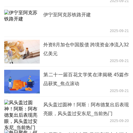
2025-09-21
伊宁至阿克苏铁路开建
2025-09-21
外资8月加仓中国股债 跨境资金净流入32
亿美元
2025-09-21
第二十一届百花文学奖在津揭晓 45篇作
品获奖_焦点滚动
2025-09-21
风头盖过圆神！阿斯：阿布德复出后表现
亮眼，风头盖过安东尼_当前热门
2025-09-20