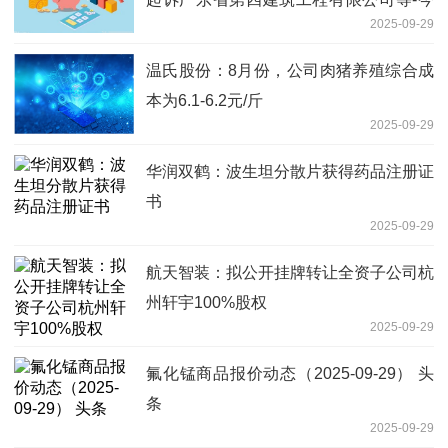
2025-09-29
亮点
温氏股份：8月份，公司肉猪养殖综合成
本为6.1-6.2元/斤
2025-09-29
华润双鹤：波生坦分散片获得药品注册证
书
2025-09-29
航天智装：拟公开挂牌转让全资子公司杭
州轩宇100%股权
2025-09-29
氟化锰商品报价动态（2025-09-29） 头
条
2025-09-29