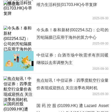
维力生活科技(01703.HK)今早复牌
2025-09-30
今头条！泰和新材(002254.SZ)：公司的
芳纶隔膜已应用于海外的算力中心
2025-09-30
中信证券：白酒市场中秋需求有所回暖
继续以去库调整为主
2025-09-30
焦点短讯！中信证券：四季度航空行业量
价表现或迎拐点 关注淡季布局时机
2025-09-30
国药控股(01099.HK)遭Lazard Asset