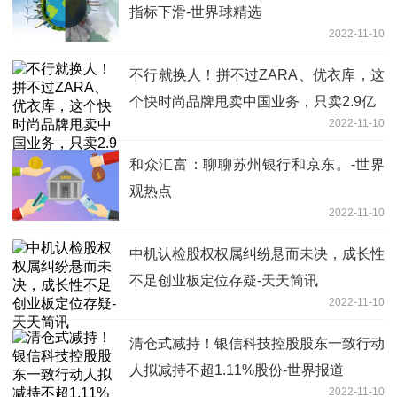
指标下滑-世界球精选
2022-11-10
不行就换人！拼不过ZARA、优衣库，这
个快时尚品牌甩卖中国业务，只卖2.9亿
2022-11-10
和众汇富：聊聊苏州银行和京东。-世界
观热点
2022-11-10
中机认检股权权属纠纷悬而未决，成长性
不足创业板定位存疑-天天简讯
2022-11-10
清仓式减持！银信科技控股股东一致行动
人拟减持不超1.11%股份-世界报道
2022-11-10