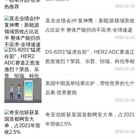
2022-11-10
直击业绩会|中复神鹰：新能源领域营收
占比近半 整体产能仍供不应求-全球速递
2022-11-10
DS-8201“猛虎在前”，HER2 ADC赛道正
愈发激烈？荣昌、乐普、恒瑞、科伦争相
2022-11-10
突围-天天热闻
美国中期选举结果出炉，带给世界的七个
后果-世界要闻
2022-11-10
奇安信斩获某国首都网安大单，占2021
年营收2.5%
2022-11-10