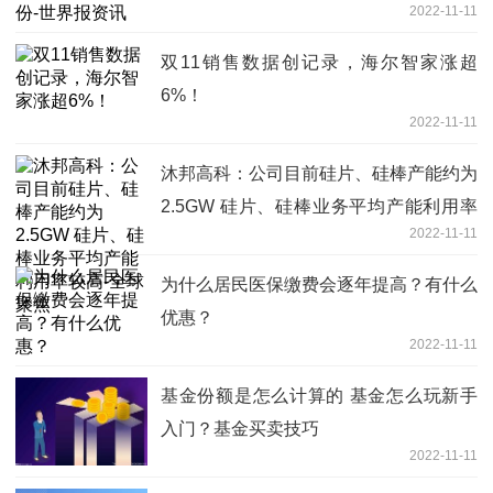
2022-11-11
双11销售数据创记录，海尔智家涨超
6%！
2022-11-11
沐邦高科：公司目前硅片、硅棒产能约为
2.5GW 硅片、硅棒业务平均产能利用率
2022-11-11
较高-全球聚焦
为什么居民医保缴费会逐年提高？有什么
优惠？
2022-11-11
基金份额是怎么计算的 基金怎么玩新手
入门？基金买卖技巧
2022-11-11