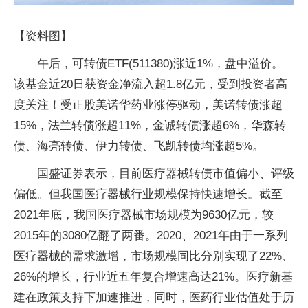
【资料图】
午后，可转债ETF(511380)涨近1%，盘中溢价。
该基金近20日获资金净流入超1.8亿元，受到投资者高
度关注！受正股美诺华药业涨停驱动，美诺转债涨超
15%，法兰转债涨超11%，金诚转债涨超6%，华森转
债、海亮转债、伊力转债、飞凯转债均涨超5%。
国盛证券表示，目前医疗器械转债市值偏小、评级
偏低。但我国医疗器械行业规模保持快速增长。截至
2021年底，我国医疗器械市场规模为9630亿元，较
2015年的3080亿翻了两番。2020、2021年由于一系列
医疗器械的需求激增，市场规模同比分别实现了22%、
26%的增长，行业近五年复合增速高达21%。医疗新基
建在政策支持下加速推进，同时，医药行业估值处于历