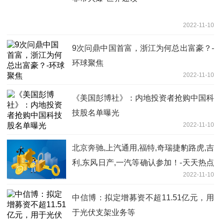
2022-11-10
9次问鼎中国首富，浙江为何总出富豪？-
环球聚焦
2022-11-10
《美国彭博社》：内地投资者抢购中国科
技股名单曝光
2022-11-10
北京奔驰,上汽通用,福特,奇瑞捷豹路虎,吉
利,东风日产,一汽等确认参加！-天天热点
2022-11-10
评
中信博：拟定增募资不超11.51亿元，用
于光伏支架业务等