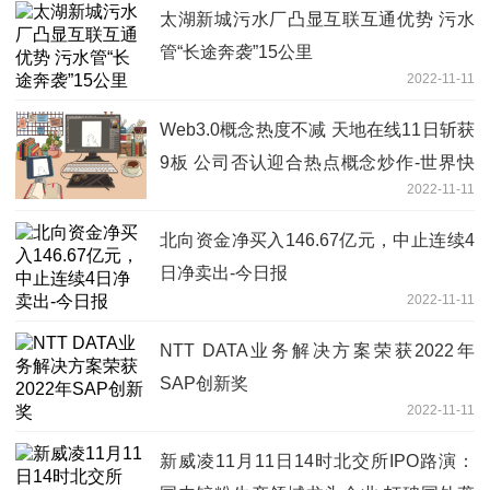
太湖新城污水厂凸显互联互通优势 污水
管“长途奔袭”15公里
2022-11-11
Web3.0概念热度不减 天地在线11日斩获
9板 公司否认迎合热点概念炒作-世界快
2022-11-11
消息
北向资金净买入146.67亿元，中止连续4
日净卖出-今日报
2022-11-11
NTT DATA业务解决方案荣获2022年
SAP创新奖
2022-11-11
新威凌11月11日14时北交所IPO路演：