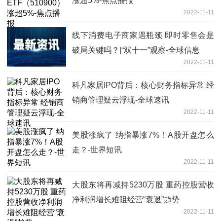
涨超5%-焦点播报
2022-11-11
线下消费电子商家遇瓶颈 即时零售会是
破局关键吗？|“双十一”观察-全球信息
2022-11-11
科凡家居IPO背后：核心财务指标异常 经
销商管理疑云浮现-全球速讯
2022-11-11
美股涨疯了 纳指暴涨7%！A股开盘怎么
走？-世界短讯
2022-11-11
大股东将再减持5230万股 重药控股营收
净利润增长难阻经营“衰退”趋势
2022-11-11