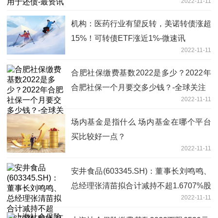
2022-11-11
机构：医药行业有望反转，美诺转债涨超
15%！可转债ETF涨近1%-微速讯
2022-11-11
合肥社保缴费基数2022是多少？2022年
合肥社保一个月要交多少钱？-全球关注
2022-11-11
场内基金是指什么 场内基金在哪个平台
买比较好一点？
2022-11-11
安井食品(603345.SH)：董事长刘鸣鸣、
总经理张清苗拟合计减持不超1.6707%股
2022-11-11
份-环球简讯