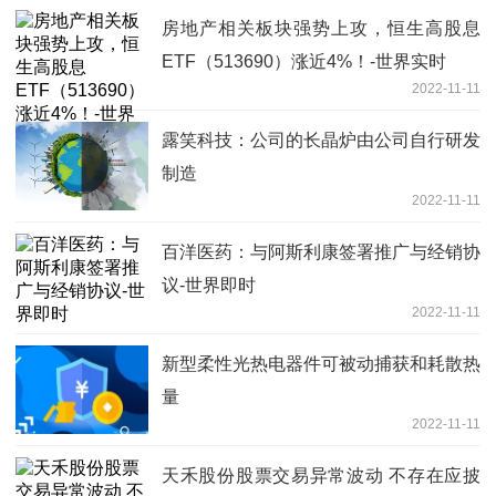
房地产相关板块强势上攻，恒生高股息
ETF（513690）涨近4%！-世界实时
2022-11-11
露笑科技：公司的长晶炉由公司自行研发
制造
2022-11-11
百洋医药：与阿斯利康签署推广与经销协
议-世界即时
2022-11-11
新型柔性光热电器件可被动捕获和耗散热
量
2022-11-11
天禾股份股票交易异常波动 不存在应披