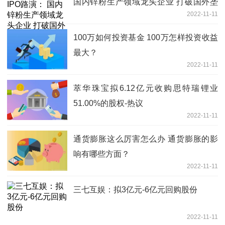
国内锌粉生产领域龙头企业 打破国外垄
2022-11-11
断实现进口替代-当前要闻
100万如何投资基金 100万怎样投资收益
最大？
2022-11-11
萃华珠宝拟6.12亿元收购思特瑞锂业
51.00%的股权-热议
2022-11-11
通货膨胀这么厉害怎么办 通货膨胀的影
响有哪些方面？
2022-11-11
三七互娱：拟3亿元-6亿元回购股份
2022-11-11