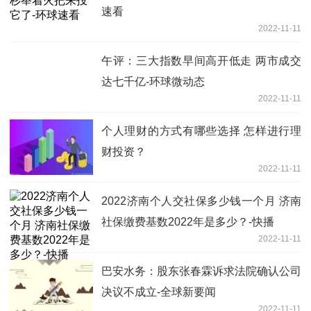
速看
2022-11-11
午评：三大指数早间高开低走 两市成交
达七千亿-环球微动态
2022-11-11
个人理财的方式有哪些选择 怎样进行理
财投资？
2022-11-11
2022济南个人交社保多少钱一个月 济南
社保缴费基数2022年是多少？-快播
2022-11-11
巴安水务：股东张春霖诉求法院确认公司
决议不成立-全球新要闻
2022-11-11