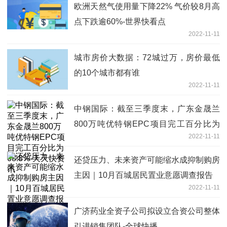
欧洲天然气使用量下降22% 气价较8月高
点下跌逾60%-世界快看点
2022-11-11
城市房价大数据：72城过万，房价最低
的10个城市都有谁
2022-11-11
中钢国际：截至三季度末，广东金晟兰
800万吨优特钢EPC项目完工百分比为
2022-11-11
68.8%-天天快资讯
还贷压力、未来资产可能缩水成抑制购房
主因｜10月百城居民置业意愿调查报告
2022-11-11
广济药业全资子公司拟设立合资公司整体
引进销售团队-全球快播