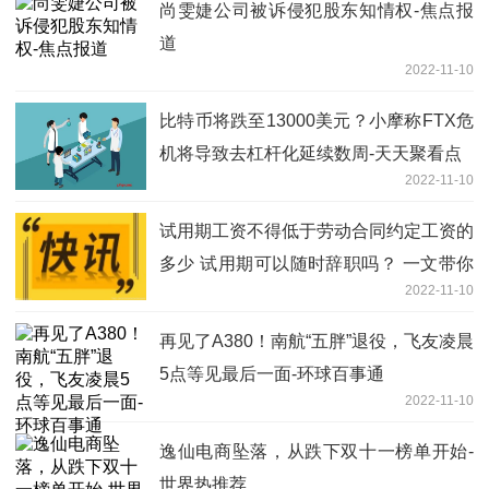
尚雯婕公司被诉侵犯股东知情权-焦点报
道
2022-11-10
比特币将跌至13000美元？小摩称FTX危
机将导致去杠杆化延续数周-天天聚看点
2022-11-10
试用期工资不得低于劳动合同约定工资的
多少 试用期可以随时辞职吗？ 一文带你
2022-11-10
了解
再见了A380！南航“五胖”退役，飞友凌晨
5点等见最后一面-环球百事通
2022-11-10
逸仙电商坠落，从跌下双十一榜单开始-
世界热推荐