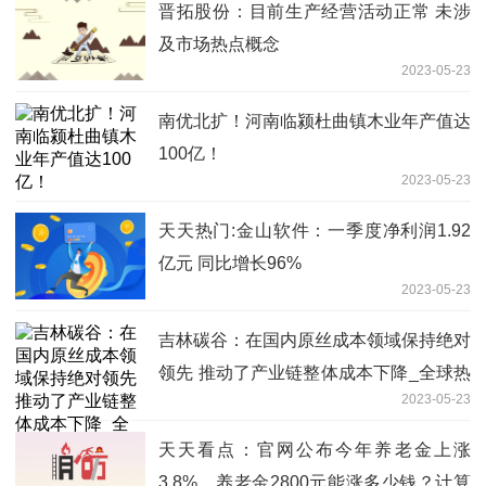
晋拓股份：目前生产经营活动正常 未涉
及市场热点概念
2023-05-23
南优北扩！河南临颍杜曲镇木业年产值达
100亿！
2023-05-23
天天热门:金山软件：一季度净利润1.92
亿元 同比增长96%
2023-05-23
吉林碳谷：在国内原丝成本领域保持绝对
领先 推动了产业链整体成本下降_全球热
2023-05-23
门
天天看点：官网公布今年养老金上涨
3.8%，养老金2800元能涨多少钱？计算