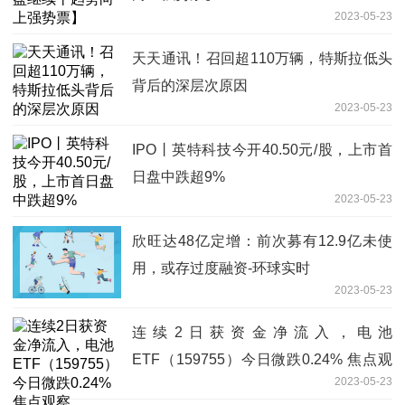
2023-05-23
天天通讯！召回超110万辆，特斯拉低头
背后的深层次原因
2023-05-23
IPO丨英特科技今开40.50元/股，上市首
日盘中跌超9%
2023-05-23
欣旺达48亿定增：前次募有12.9亿未使
用，或存过度融资-环球实时
2023-05-23
连续2日获资金净流入，电池
ETF（159755）今日微跌0.24% 焦点观
2023-05-23
察