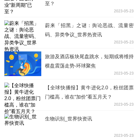
至？
2023-05-23
蔚来「招黑」之谜：舆论恶战、流量密
码、异类争议_世界热资讯
2023-05-23
旅游及酒店板块尾盘跳水，短期或将维持
横盘震荡走势-环球聚焦
2023-05-23
【全球快播报】黄牛进化2.0，粉丝团票
门槛高，谁在“加价”看五月天？
2023-05-23
生物识别_世界快资讯
2023-05-23