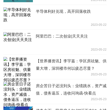
2023-05-22
半导体利好兑现，高开回落收跌
2023-05-22
阿里巴巴：二次创业|天天关注
2023-05-22
【世界播资讯】李宇嘉：学区房祛魅、供
量大增，深圳楼市何以疲态尽显？
2023-05-23
房企苦日子还没到头：业绩跳水，资产减
值，债务逼压，连收问询函-快看点
2023-05-23