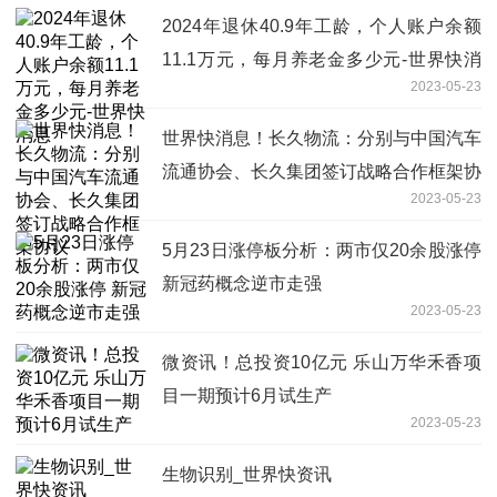
2024年退休40.9年工龄，个人账户余额
11.1万元，每月养老金多少元-世界快消
2023-05-23
息
世界快消息！长久物流：分别与中国汽车
流通协会、长久集团签订战略合作框架协
2023-05-23
议
5月23日涨停板分析：两市仅20余股涨停
新冠药概念逆市走强
2023-05-23
微资讯！总投资10亿元 乐山万华禾香项
目一期预计6月试生产
2023-05-23
生物识别_世界快资讯