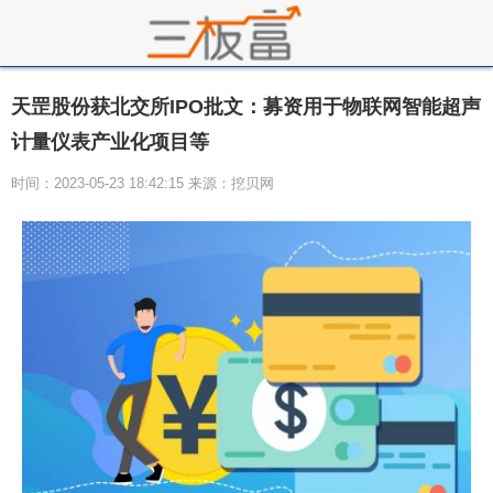
天罡股份获北交所IPO批文：募资用于物联网智能超声
计量仪表产业化项目等
时间：2023-05-23 18:42:15 来源：挖贝网