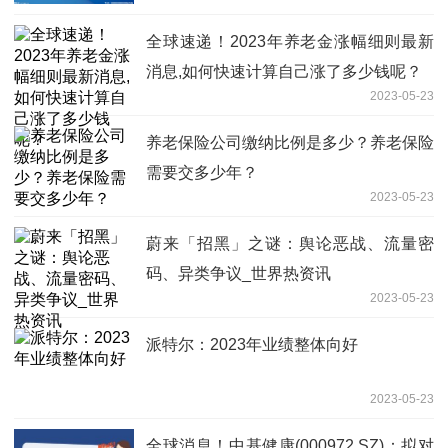
全球速递！2023年养老金涨幅细则最新
消息,如何快速计算自己涨了多少钱呢？
2023-05-23
养老保险公司缴纳比例是多少？养老保险
需要交多少年？
2023-05-23
蔚来「招黑」之谜：舆论恶战、流量密
码、异类争议_世界热资讯
2023-05-23
派特尔：2023年业绩整体向好
2023-05-23
全球消息！中基健康(000972.SZ)：拟对