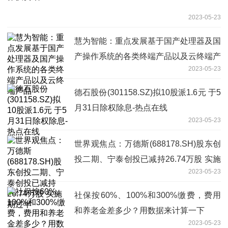
2023-05-23
慧为智能：重点发展基于国产处理器及国
产操作系统的各类终端产品以及云终端产
2023-05-23
品
德石股份(301158.SZ)拟10股派1.6元 于5
月31日除权除息-热点在线
2023-05-23
世界观焦点：万德斯(688178.SH)股东创
投二期、宁泰创投已减持26.74万股 实施
2023-05-23
期过半
社保按60%、100%和300%缴费，费用
和养老金差多少？用数据来计算一下
2023-05-23