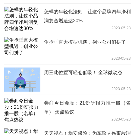
怎样的年轻化法则，让这个品牌四年净利
润复合增速达30%
2023-05-23
争抢垂直大模型机遇，创业公司们拼了
2023-05-23
周三此位置可轻仓低吸！ 全球微动态
2023-05-23
券商今日金股：21份研报力推一股（名
单） 焦点热议
2023-05-23
天天视点！华安保险：为车险人伤事故理