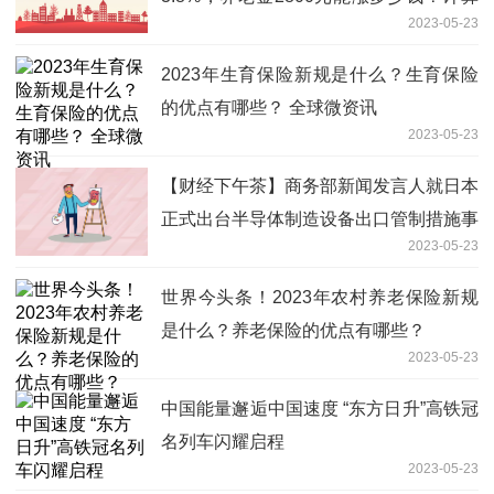
2023-05-23
举例说明
2023年生育保险新规是什么？生育保险
的优点有哪些？ 全球微资讯
2023-05-23
【财经下午茶】商务部新闻发言人就日本
正式出台半导体制造设备出口管制措施事
2023-05-23
答记者问；沪指跌1.52%|天天热头条
世界今头条！2023年农村养老保险新规
是什么？养老保险的优点有哪些？
2023-05-23
中国能量邂逅中国速度 “东方日升”高铁冠
名列车闪耀启程
2023-05-23