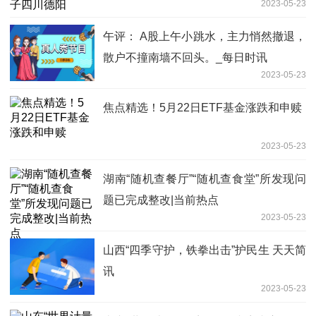
2023-05-23
午评： A股上午小跳水，主力悄然撤退，
散户不撞南墙不回头。_每日时讯
2023-05-23
焦点精选！5月22日ETF基金涨跌和申赎
2023-05-23
湖南“随机查餐厅”“随机查食堂”所发现问
题已完成整改|当前热点
2023-05-23
山西“四季守护，铁拳出击”护民生 天天简
讯
2023-05-23