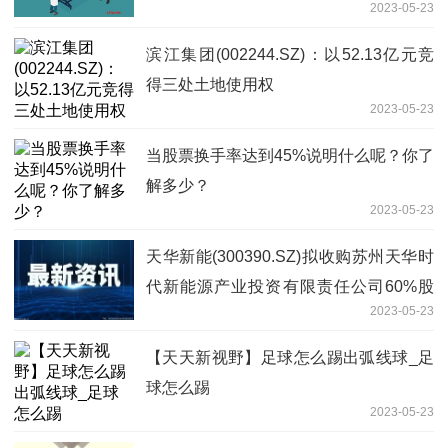
2023-05-23
滨江集团(002244.SZ)：以52.13亿元竞
得三处土地使用权
2023-05-23
当股票换手率达到45%说明什么呢？你了
解多少？
2023-05-23
天华新能(300390.SZ)拟收购苏州天华时
代新能源产业投资有限责任公司60%股
2023-05-23
权-环球观速讯
【天天新视野】足球怎么踢出弧线球_足
球怎么踢
2023-05-23