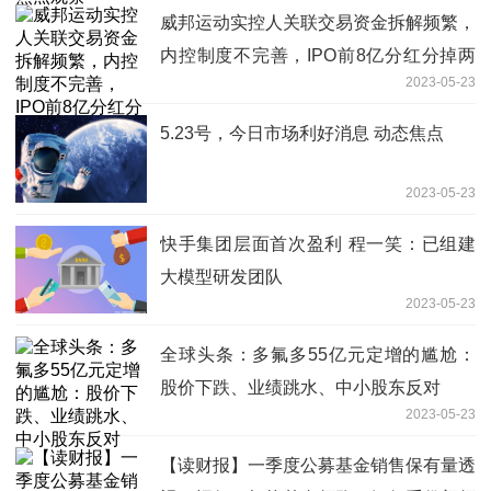
威邦运动实控人关联交易资金拆解频繁，
内控制度不完善，IPO前8亿分红分掉两
2023-05-23
年净利润
5.23号，今日市场利好消息 动态焦点
2023-05-23
快手集团层面首次盈利 程一笑：已组建
大模型研发团队
2023-05-23
全球头条：多氟多55亿元定增的尴尬：
股价下跌、业绩跳水、中小股东反对
2023-05-23
【读财报】一季度公募基金销售保有量透