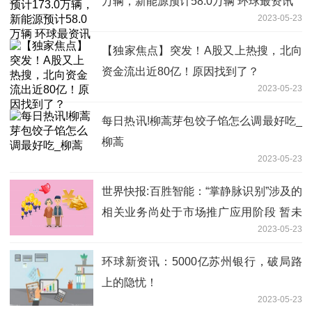
万辆，新能源预计58.0万辆 环球最资讯
2023-05-23
【独家焦点】突发！A股又上热搜，北向
资金流出近80亿！原因找到了？
2023-05-23
每日热讯!柳蒿芽包饺子馅怎么调最好吃_
柳蒿
2023-05-23
世界快报:百胜智能：“掌静脉识别”涉及的
相关业务尚处于市场推广应用阶段 暂未
2023-05-23
形成收入
环球新资讯：5000亿苏州银行，破局路
上的隐忧！
2023-05-23