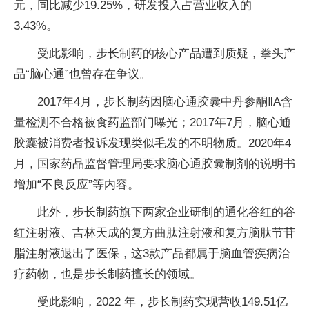
元，同比减少19.25%，研发投入占营业收入的
3.43%。
受此影响，步长制药的核心产品遭到质疑，拳头产
品“脑心通”也曾存在争议。
2017年4月，步长制药因脑心通胶囊中丹参酮ⅡA含
量检测不合格被食药监部门曝光；2017年7月，脑心通
胶囊被消费者投诉发现类似毛发的不明物质。2020年4
月，国家药品监督管理局要求脑心通胶囊制剂的说明书
增加“不良反应”等内容。
此外，步长制药旗下两家企业研制的通化谷红的谷
红注射液、吉林天成的复方曲肽注射液和复方脑肽节苷
脂注射液退出了医保，这3款产品都属于脑血管疾病治
疗药物，也是步长制药擅长的领域。
受此影响，2022 年，步长制药实现营收149.51亿