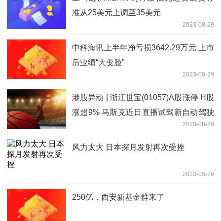
准从25美元上调至35美元
2023-08-29
中科海讯上半年净亏损3642.29万元 上市
后业绩“大变脸”
2023-08-29
港股异动 | 浙江世宝(01057)A股涨停 H股
涨超9% 马斯克近日直播试驾新自动驾驶
2023-08-29
系统
风力太大 日本探月发射再次受挫
2023-08-29
250亿，西安新基金群来了