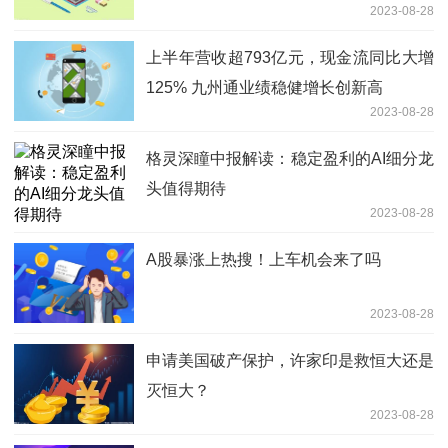
2023-08-28
上半年营收超793亿元，现金流同比大增
125% 九州通业绩稳健增长创新高
2023-08-28
格灵深瞳中报解读：稳定盈利的AI细分龙
头值得期待
2023-08-28
A股暴涨上热搜！上车机会来了吗
2023-08-28
申请美国破产保护，许家印是救恒大还是
灭恒大？
2023-08-28