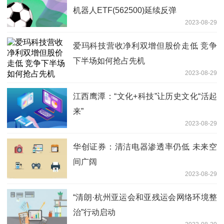
机器人ETF(562500)延续反弹
2023-08-29
爱玛科技营收净利双增但股价走低 竞争
下半场如何抢占先机
2023-08-29
江西鹰潭：“文化+科技”让历史文化“活起
来”
2023-08-29
华创证券：清洁电器渗透率仍低 未来空
间广阔
2023-08-29
“清朗·杭州亚运会和亚残运会网络环境整
治”行动启动