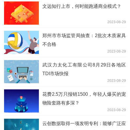
文远知行上市，何时能跑通商业模式？
2023-08-29
郑州市市场监管局抽查：2批次木质家具
不合格
2023-08-29
武汉力太化工有限公司8月29日各地区
TDI市场快报
2023-08-29
花费2.5万只报销1500，年轻人爆买的宠
物险套路有多深？
2023-08-29
云创数据取得一项发明专利：能够广泛应