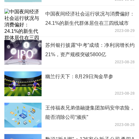
中国夜间经济社会运行状况与消费偏好：
24.1%的新生代群体居住在三四线城市
2023-08-29
苏州银行披露“中考”成绩：净利润增长约
21%，资产规模突破5800亿
2023-08-28
幽兰行天下：8月29日淘金早参
2023-08-28
王传福表兄弟借融捷集团加码安华农险，
能否消除公司“顽疾”
2023-08-28