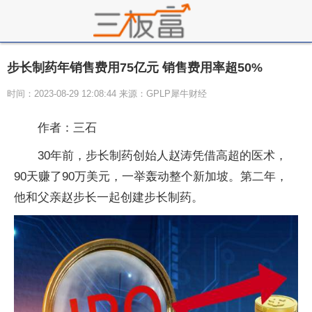
步长制药年销售费用75亿元 销售费用率超50%
时间：2023-08-29 12:08:44 来源：GPLP犀牛财经
作者：三石
30年前，步长制药创始人赵涛凭借高超的医术，
90天赚了90万美元，一举轰动整个新加坡。第二年，
他和父亲赵步长一起创建步长制药。