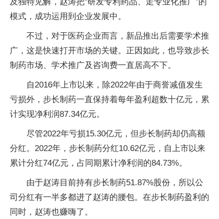
及独特见解，赵涛把“研发专利药品、走专业化推广”的
模式，成功运用到企业发展中。
不过，对于医药企业而言，新品推出后需要学术推
广，这是快速打开市场的关键。正因如此，也导致步长
制药市场、学术推广及咨询费一直居高不下。
自2016年上市以来，除2022年由于商誉减值发生
亏损外，步长制药一直保持着每年盈利超数十亿元，累
计实现净利润87.34亿元。
尽管2022年亏损15.30亿元，但步长制药却仍高额
分红。2022年，步长制药分红10.62亿元，自上市以来
累计分红74亿元，占同期累计净利润的84.73%。
由于赵涛目前持有步长制药51.87%股份，所以公
司分红有一半多都进了赵涛的腰包。在步长制药盈利的
同时，赵涛也赚嗨了。