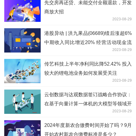
先交房再还贷、未能交付全额退款，开发
商放大招
2023-08-29
港股异动 | 洪九果品(06689)绩后涨超6%
中期收入同比增近20% 经营活动现金流
2023-08-29
持续优化
传艺科技上半年净利同比降52.42% 投入
较大的锂电池业务如何发展受关注
2023-08-29
云创数据与达观数据签订战略合作协议：
在基于向量计算一体机的大模型等领域开
2023-08-29
展战略合作
2024年度新农合缴费时间开始了吗？9月
开始农村新农合缴费标准是多少？