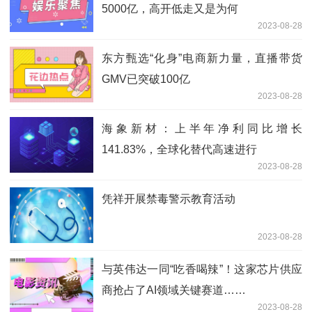
5000亿，高开低走又是为何
2023-08-28
东方甄选“化身”电商新力量，直播带货
GMV已突破100亿
2023-08-28
海象新材：上半年净利同比增长
141.83%，全球化替代高速进行
2023-08-28
凭祥开展禁毒警示教育活动
2023-08-28
与英伟达一同“吃香喝辣”！这家芯片供应
商抢占了AI领域关键赛道……
2023-08-28