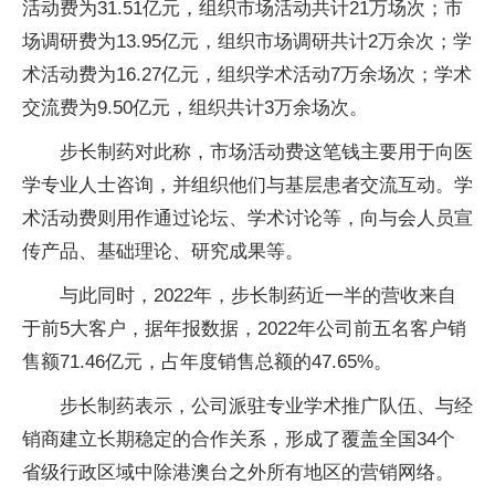
活动费为31.51亿元，组织市场活动共计21万场次；市
场调研费为13.95亿元，组织市场调研共计2万余次；学
术活动费为16.27亿元，组织学术活动7万余场次；学术
交流费为9.50亿元，组织共计3万余场次。
步长制药对此称，市场活动费这笔钱主要用于向医
学专业人士咨询，并组织他们与基层患者交流互动。学
术活动费则用作通过论坛、学术讨论等，向与会人员宣
传产品、基础理论、研究成果等。
与此同时，2022年，步长制药近一半的营收来自
于前5大客户，据年报数据，2022年公司前五名客户销
售额71.46亿元，占年度销售总额的47.65%。
步长制药表示，公司派驻专业学术推广队伍、与经
销商建立长期稳定的合作关系，形成了覆盖全国34个
省级行政区域中除港澳台之外所有地区的营销网络。