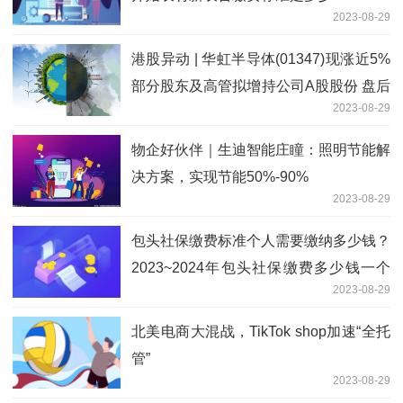
2023-08-29
港股异动 | 华虹半导体(01347)现涨近5%
部分股东及高管拟增持公司A股股份 盘后
2023-08-29
将发业绩
物企好伙伴｜生迪智能庄瞳：照明节能解
决方案，实现节能50%-90%
2023-08-29
包头社保缴费标准个人需要缴纳多少钱？
2023~2024年包头社保缴费多少钱一个
2023-08-29
月
北美电商大混战，TikTok shop加速“全托
管”
2023-08-29