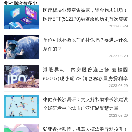
医疗板块业绩密集披露，资金跑步进场！
医疗ETF(512170)融资余额历史首次突破
2023-08-29
10亿元大关
单位可以补缴以前的社保吗？要满足什么
条件的？
2023-08-29
港股异动 | 内房股普遍上扬 碧桂园
(02007)现涨近5% 消息称存量房贷利率
2023-08-29
即将下调
张健在长沙调研：为支持和助推长沙建设
全球研发中心城市广泛汇聚智慧力量
2023-08-29
弘亚数控涨停，机器人概念股异动拉升！