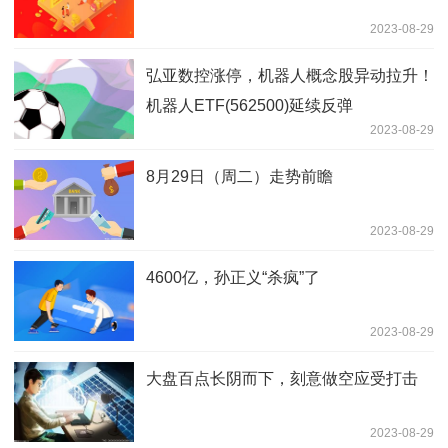
2023-08-29
弘亚数控涨停，机器人概念股异动拉升！
机器人ETF(562500)延续反弹
2023-08-29
8月29日（周二）走势前瞻
2023-08-29
4600亿，孙正义“杀疯”了
2023-08-29
大盘百点长阴而下，刻意做空应受打击
2023-08-29