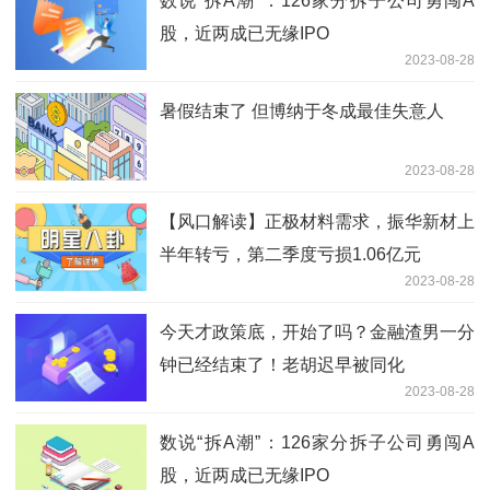
数说“拆A潮”：126家分拆子公司勇闯A
股，近两成已无缘IPO
2023-08-28
暑假结束了 但博纳于冬成最佳失意人
2023-08-28
【风口解读】正极材料需求，振华新材上
半年转亏，第二季度亏损1.06亿元
2023-08-28
今天才政策底，开始了吗？金融渣男一分
钟已经结束了！老胡迟早被同化
2023-08-28
数说“拆A潮”：126家分拆子公司勇闯A
股，近两成已无缘IPO