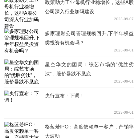
政策助力工业母机行业稳增长，这些A股
公司深入行业加码建设
2023-09-07
多家理财公司管理规模回升,下半年权益
类投资有机会吗？
2023-09-01
星空华文的困局：综艺市场的“优胜劣
汰”，股价暴跌不见底
2023-09-01
央行宣布：下调！
2023-09-01
格蓝若IPO：高度依赖单一客户，产销率
大波动