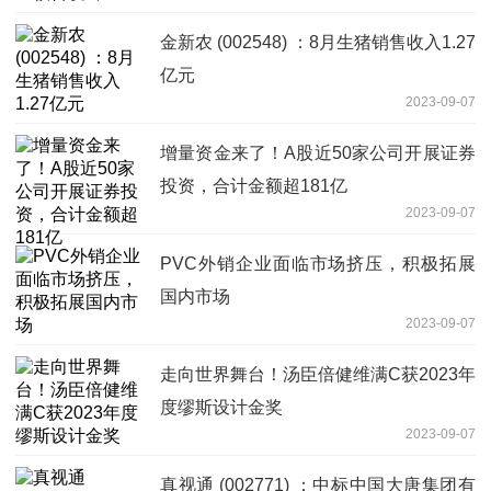
金新农 (002548) ：8月生猪销售收入1.27
亿元
2023-09-07
增量资金来了！A股近50家公司开展证券
投资，合计金额超181亿
2023-09-07
PVC外销企业面临市场挤压，积极拓展
国内市场
2023-09-07
走向世界舞台！汤臣倍健维满C获2023年
度缪斯设计金奖
2023-09-07
真视通 (002771) ：中标中国大唐集团有