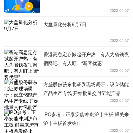
2023-09-07
大盘量化分析9月7日
2023-09-07
香港高息定存掀起开户热：有人为省钱夜
宿网吧，有人盯上“新客优惠”
2023-09-07
方盛股份获东北证券现场调研：设立储能
产品生产专线 开始批量交付氢能产品
2023-09-07
IPO参考：正泰安能冲刺沪市主板 鲜美来
沪市主板首发终止
2023-09-07