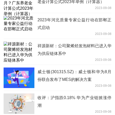
老金计算公式2023年举例（计算器）
2023-09-08
2023年河北质量专家公益行动在邯郸正
式启动
2023-09-08
祥源新材：公司聚烯烃发泡材料已进入华
为供应链体系中
2023-09-08
威士顿(301315.SZ)：威士顿和华为8月
份联合发布了MES的解决方案
2023-09-08
收评：沪指跌0.18% 华为产业链掀涨停
潮
2023-09-08