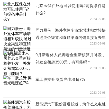
北京医保在外地可以使用吗?前提条件是
什么?
2023-09-08
同力股份：海外宽体车市场增速相对较快
通过央企渠道和直销渠道的销量接近去年
2023-09-08
全年
9月新退休人员养老金重新核算并补发，
补发金额超3500元，有可能吗？
2023-09-08
军工股拉升 奥普光电涨超7%
2023-09-08
新能源汽车股价普遍低迷，为什么充电桩