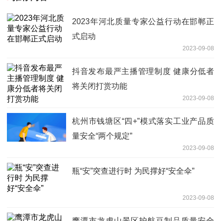
2023年河北质量专家公益行动在邯郸正
式启动
2023-09-08
抖音发布最严主播管理制度 健康分低者
将关闭打赏功能
2023-09-08
杭州市钱塘区“四+”模式落实工业产品质
量安全“两个规定”
2023-09-08
瓶“安”突查进行时 为民撑好“安全伞”
2023-09-08
鹰潭市龙虎山景区护航豆制品质量安全