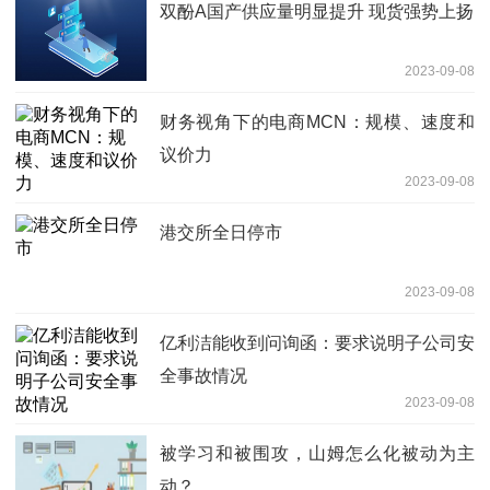
双酚A国产供应量明显提升 现货强势上扬
2023-09-08
财务视角下的电商MCN：规模、速度和
议价力
2023-09-08
港交所全日停市
2023-09-08
亿利洁能收到问询函：要求说明子公司安
全事故情况
2023-09-08
被学习和被围攻，山姆怎么化被动为主
动？