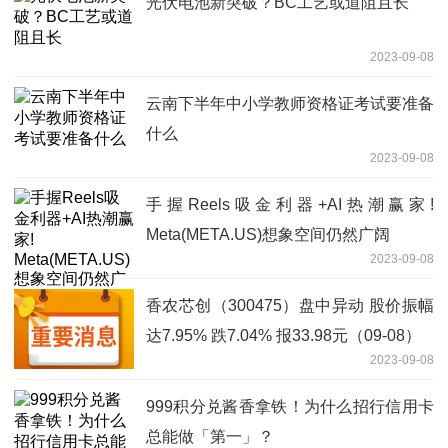
光伏电池新突破？BC工艺或道阻且长
2023-09-08
云南下半年中小学教师资格证考试要准备
什么
2023-09-08
手握Reels吸金利器+AI热潮赢家!
Meta(META.US)想象空间仍然广阔
2023-09-08
香农芯创（300475）盘中异动 股价振幅
达7.95% 跌7.04% 报33.98元（09-08）
2023-09-08
999积分兑酱香拿铁！为什么招行信用卡
总能做「第一」？