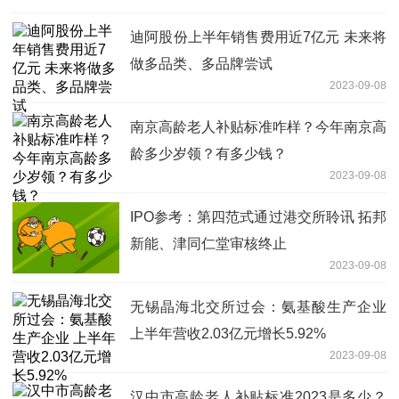
迪阿股份上半年销售费用近7亿元 未来将
做多品类、多品牌尝试
2023-09-08
南京高龄老人补贴标准咋样？今年南京高
龄多少岁领？有多少钱？
2023-09-08
IPO参考：第四范式通过港交所聆讯 拓邦
新能、津同仁堂审核终止
2023-09-08
无锡晶海北交所过会：氨基酸生产企业
上半年营收2.03亿元增长5.92%
2023-09-08
汉中市高龄老人补贴标准2023是多少？