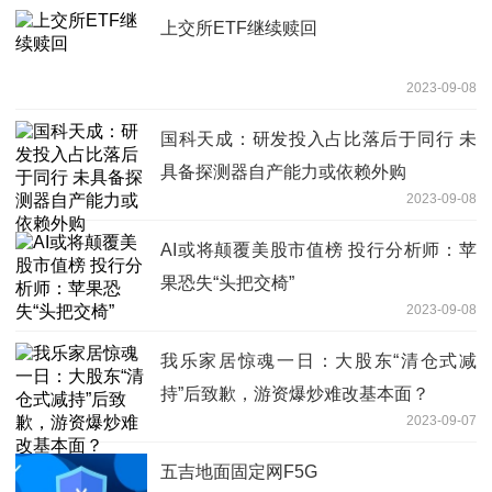
上交所ETF继续赎回
2023-09-08
国科天成：研发投入占比落后于同行 未
具备探测器自产能力或依赖外购
2023-09-08
AI或将颠覆美股市值榜 投行分析师：苹
果恐失“头把交椅”
2023-09-08
我乐家居惊魂一日：大股东“清仓式减
持”后致歉，游资爆炒难改基本面？
2023-09-07
五吉地面固定网F5G