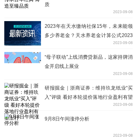
质
2023-09-08
2023年在天水缴纳社保15年，未来能领
多少养老金？天水养老金计算公式2023
2023-09-08
最新
“母子联动”上线消费贷新品，这家持牌消
金开启线上展业
2023-09-08
研报掘金｜浙商证券：维持玖龙纸业“买
入”评级 看好本轮提价落地行业盈利有望
2023-09-08
上行
9月8日午间涨停分析
2023-09-08