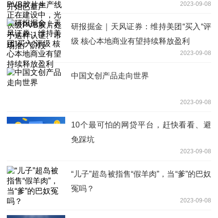
2023-09-08
PVB胶片处于送样认证、市场推广阶段
研报掘金｜天风证券：维持美团“买入“评
级 核心本地商业有望持续释放盈利
2023-09-08
中国文创产品走向世界
2023-09-08
10个最可怕的网贷平台，赶快看看、避
免踩坑
2023-09-08
“儿子”超岛被指售“假羊肉”，当“爹”的巴奴
冤吗？
2023-09-08