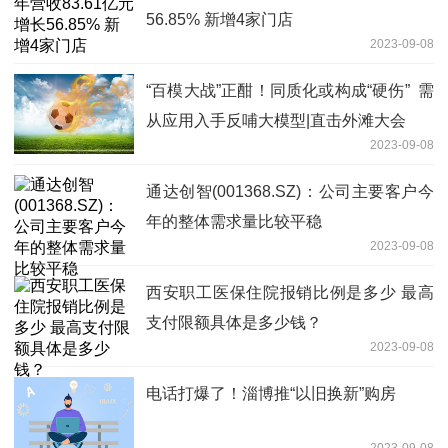
56.85% 新增4家门店
2023-09-08
“百模大战”正酣！同质化或构成“硬伤” 需
从应用入手反哺大模型|直击外滩大会
2023-09-08
通达创智(001368.SZ)：公司主要客户今
年的整体需求量比较平稳
2023-09-08
西安职工医保住院报销比例是多少 最高
支付限额具体是多少钱？
2023-09-08
电话打爆了！淄博推“以旧换新”购房
2023-09-08