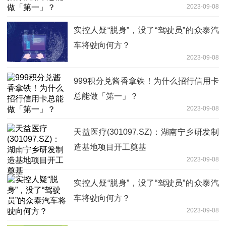
2023-09-08
实控人疑“脱身”，没了“驾驶员”的众泰汽
车将驶向何方？
2023-09-08
999积分兑酱香拿铁！为什么招行信用卡
总能做「第一」？
2023-09-08
天益医疗(301097.SZ)：湖南宁乡研发制
造基地项目开工奠基
2023-09-08
实控人疑“脱身”，没了“驾驶员”的众泰汽
车将驶向何方？
2023-09-08