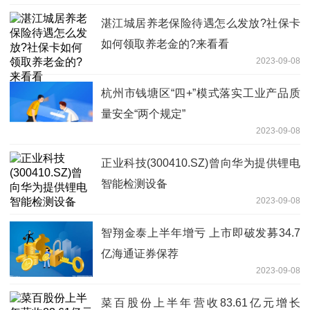
湛江城居养老保险待遇怎么发放?社保卡
如何领取养老金的?来看看
2023-09-08
杭州市钱塘区“四+”模式落实工业产品质
量安全“两个规定”
2023-09-08
正业科技(300410.SZ)曾向华为提供锂电
智能检测设备
2023-09-08
智翔金泰上半年增亏 上市即破发募34.7
亿海通证券保荐
2023-09-08
菜百股份上半年营收83.61亿元增长