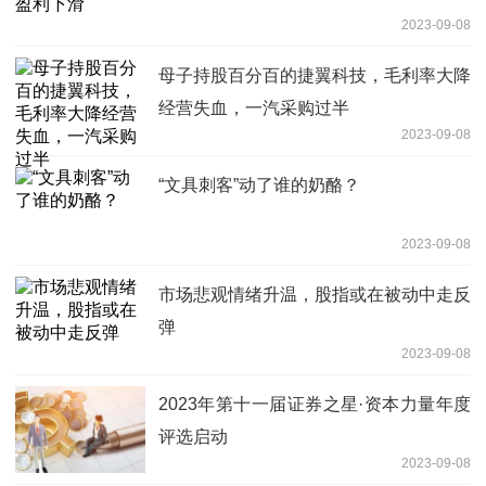
2023-09-08
母子持股百分百的捷翼科技，毛利率大降
经营失血，一汽采购过半
2023-09-08
“文具刺客”动了谁的奶酪？
2023-09-08
市场悲观情绪升温，股指或在被动中走反
弹
2023-09-08
2023年第十一届证券之星·资本力量年度
评选启动
2023-09-08