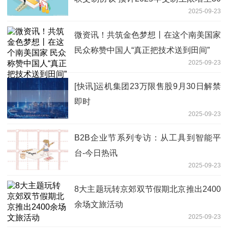
2025-09-23
亿元
微资讯！共筑金色梦想丨在这个南美国家
民众称赞中国人“真正把技术送到田间”
2025-09-23
[快讯]运机集团23万限售股9月30日解禁
即时
2025-09-23
B2B企业节系列专访：从工具到智能平
台-今日热讯
2025-09-23
8大主题玩转京郊双节假期北京推出2400
余场文旅活动
2025-09-23