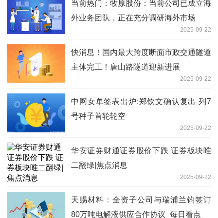
当前热门：牧原股份：当前公司已成立海
外业务团队，正在充分调研海外市场
2025-09-22
快消息！国内最大跨度断面市政交通隧道
主体完工！唐山路隧道迎新进展
2025-09-22
中网女单签表出炉:郑钦文确认复出 列7
号种子首轮轮空
2025-09-22
华安证券财通证券股价下跌 证券板块唯
二翻绿|焦点消息
2025-09-22
天赐材料：全资子公司与瑞浦兰钧签订
80万吨电解液供应合作协议_每日看点