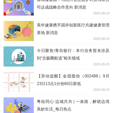
司达成战略合作意向 新消息
2025-09-23
美年健康携手国评创新医疗共建健康管理
基地 新消息
2025-09-23
今日聚焦!青岛银行：本行业务暂未涉及
到“北极圈航道”相关领域
2025-09-23
【异动提醒】金固股份（002488）9月
23日13点1分创60日新低
2025-09-23
粤桂同心·边城共兴 | 一条路，解锁边境
美妙生活_每日热点