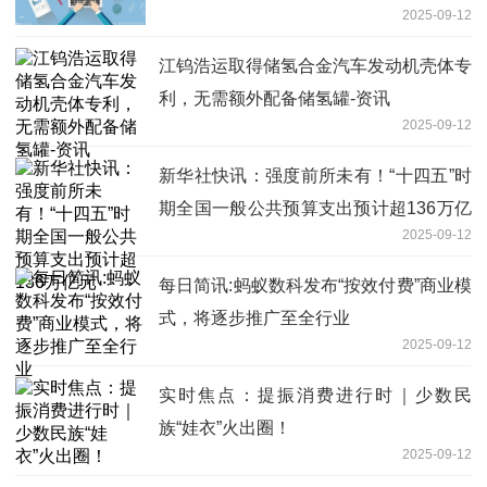
2025-09-12
江钨浩运取得储氢合金汽车发动机壳体专
利，无需额外配备储氢罐-资讯
2025-09-12
新华社快讯：强度前所未有！“十四五”时
期全国一般公共预算支出预计超136万亿
2025-09-12
元
每日简讯:蚂蚁数科发布“按效付费”商业模
式，将逐步推广至全行业
2025-09-12
实时焦点：提振消费进行时｜少数民
族“娃衣”火出圈！
2025-09-12