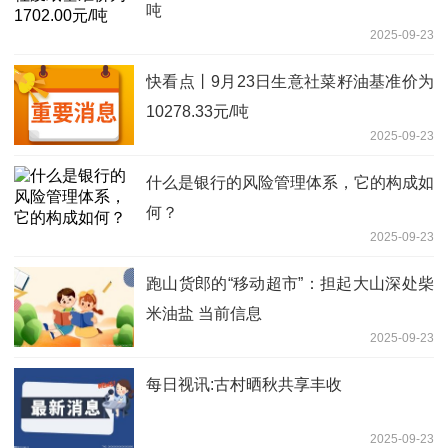
吨
2025-09-23
快看点丨9月23日生意社菜籽油基准价为
10278.33元/吨
2025-09-23
什么是银行的风险管理体系，它的构成如
何？
2025-09-23
跑山货郎的“移动超市”：担起大山深处柴
米油盐 当前信息
2025-09-23
每日视讯:古村晒秋共享丰收
2025-09-23