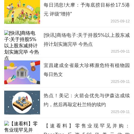
每日消息!大摩：予海底捞目标价17.5港
元 评级“增持”
2025-09-12
[快讯]商络电子:关于持股5%以上股东减
持计划实施完毕 今热点
2025-09-11
宜昌建成全省最大珍稀濒危特有植物园
每日热文
2025-09-11
热点！美记：火箭会优先与伊森达成续
约，然后再敲定杜兰特的续约
2025-09-11
【速看料】零售业现罕见并购：