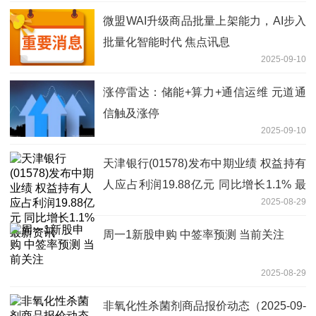
微盟WAI升级商品批量上架能力，AI步入
批量化智能时代 焦点讯息
2025-09-10
涨停雷达：储能+算力+通信运维 元道通
信触及涨停
2025-09-10
天津银行(01578)发布中期业绩 权益持有
人应占利润19.88亿元 同比增长1.1% 最
2025-08-29
新资讯
周一1新股申购 中签率预测 当前关注
2025-08-29
非氧化性杀菌剂商品报价动态（2025-09-