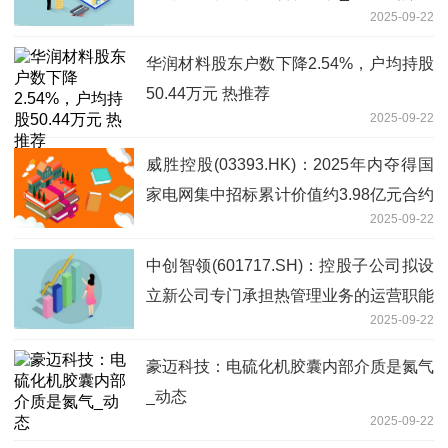
2025-09-22
华润材料股东户数下降2.54%，户均持股
50.44万元 热推荐
2025-09-22
威胜控股(03393.HK)：2025年内夺得国
家电网集中招标累计价值约3.98亿元合约
2025-09-22
即时焦点
中创智领(601717.SH)：控股子公司拟设
立新公司专门承担热管理业务的运营职能
2025-09-22
豪迈科技：电硫化机胶囊内部介质是氮气
_动态
2025-09-22