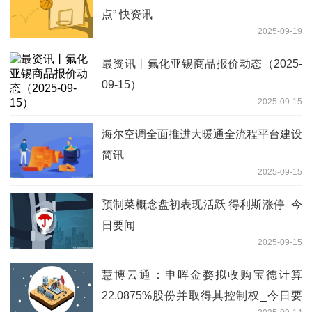
点” 快资讯
2025-09-19
最资讯丨氟化亚锡商品报价动态（2025-
09-15）
2025-09-15
海尔空调全面推进大暖通全流程平台建设
简讯
2025-09-15
预制菜概念盘初表现活跃 得利斯涨停_今
日要闻
2025-09-15
慧博云通：申晖金婺拟收购宝德计算
22.0875%股份并取得其控制权_今日要