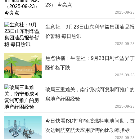
23） 今亮点
2025-09-23
生意社：9月23日山东利华益集团油品报
价暂稳 每日热讯
2025-09-23
焦点快播：生意社：9月23日利华益异丁
醛价格下跌
2025-09-23
破局三重难关，南宁形成可复制可推广的
房地产纾困经验
2025-09-23
今日快看!3D打印轻质燃料电池问世，首
次达到航空航天应用所需的比功率指标
2025-09-23