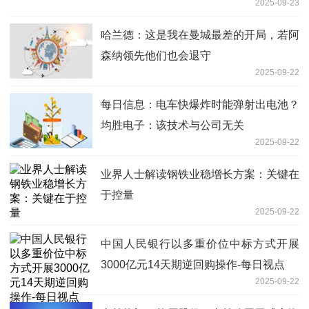
2025-09-23
哈兰德：这是我在曼城最差的开局，若阿
森纳领先他们也会退守
2025-09-22
每日信息：电车快爆炸时能弹射出电池？
均胜电子：该技术与公司无关
2025-09-22
业界人士解读钢铁业稳增长方案：关键在
于控量
2025-09-22
中国人民银行以多重价位中标方式开展
3000亿元14天期逆回购操作-每日视点
2025-09-22