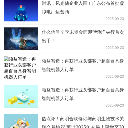
时讯：风光储企业入围！广东公布首批虚
拟电厂运营商
2025-09-23
什么信号？季末资金面迎“考验” 央行首次
出手！
2025-09-23
领益智造：再获行业头部客户超百台具身
智能机器人订单
2025-09-23
领益智造：再获行业头部客户超百台具身
智能机器人订单
2025-09-23
热点评！药明合联修订与药明生物技术关
联交易协议 预计2025年交易上限增至30