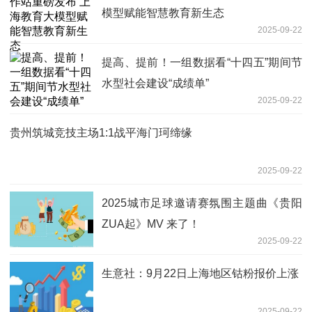
模型赋能智慧教育新生态
2025-09-22
提高、提前！一组数据看“十四五”期间节
水型社会建设“成绩单”
2025-09-22
贵州筑城竞技主场1:1战平海门珂缔缘
2025-09-22
2025城市足球邀请赛氛围主题曲《贵阳
ZUA起》MV 来了！
2025-09-22
生意社：9月22日上海地区钴粉报价上涨
2025-09-22