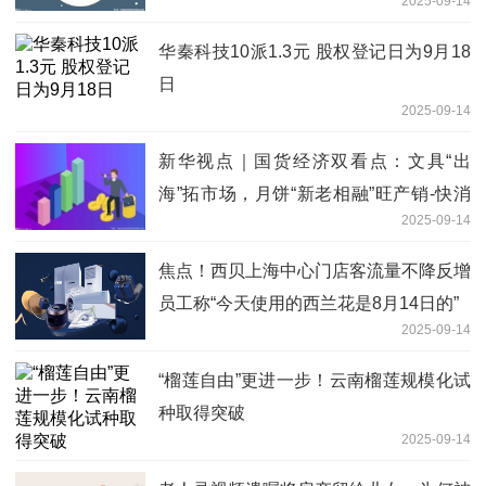
2025-09-14
闻
华秦科技10派1.3元 股权登记日为9月18
日
2025-09-14
新华视点｜国货经济双看点：文具“出
海”拓市场，月饼“新老相融”旺产销-快消
2025-09-14
息
焦点！西贝上海中心门店客流量不降反增
员工称“今天使用的西兰花是8月14日的”
2025-09-14
“榴莲自由”更进一步！云南榴莲规模化试
种取得突破
2025-09-14