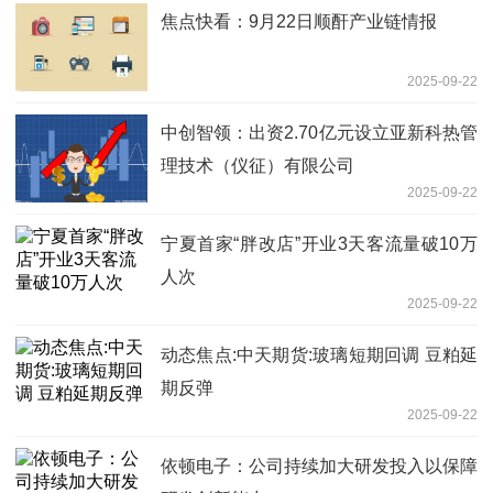
焦点快看：9月22日顺酐产业链情报
2025-09-22
中创智领：出资2.70亿元设立亚新科热管
理技术（仪征）有限公司
2025-09-22
宁夏首家“胖改店”开业3天客流量破10万
人次
2025-09-22
动态焦点:中天期货:玻璃短期回调 豆粕延
期反弹
2025-09-22
依顿电子：公司持续加大研发投入以保障