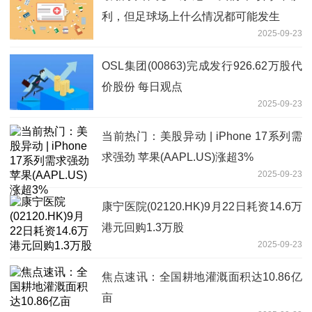
利，但足球场上什么情况都可能发生
2025-09-23
OSL集团(00863)完成发行926.62万股代
价股份 每日观点
2025-09-23
当前热门：美股异动 | iPhone 17系列需
求强劲 苹果(AAPL.US)涨超3%
2025-09-23
康宁医院(02120.HK)9月22日耗资14.6万
港元回购1.3万股
2025-09-23
焦点速讯：全国耕地灌溉面积达10.86亿
亩