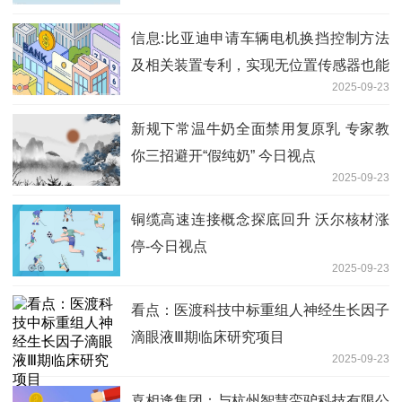
信息:比亚迪申请车辆电机换挡控制方法
及相关装置专利，实现无位置传感器也能
2025-09-23
获取到拨片准确的位移量信息
新规下常温牛奶全面禁用复原乳 专家教
你三招避开“假纯奶” 今日视点
2025-09-23
铜缆高速连接概念探底回升 沃尔核材涨
停-今日视点
2025-09-23
看点：医渡科技中标重组人神经生长因子
滴眼液Ⅲ期临床研究项目
2025-09-23
喜相逢集团：与杭州智慧蛮驴科技有限公