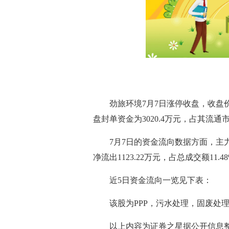
劲旅环境7月7日涨停收盘，收盘价
盘封单资金为3020.4万元，占其流通市值
7月7日的资金流向数据方面，主力资
净流出1123.22万元，占总成交额11.4
近5日资金流向一览见下表：
该股为PPP，污水处理，固废处
以上内容为证券之星据公开信息